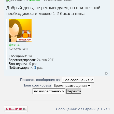
Добрый день, не рекомендуем, но при жесткой
необходимости можно 1-2 бокала вина
фиона
Консультант
Сообщения:
14
Зарегистрирован:
24 янв 2011
Благодарил:
0 раз.
Поблагодарили:
3
раз.
Показать сообщения за:
Поле сортировки
Ответить
Сообщений: 2 • Страница
1
из
1