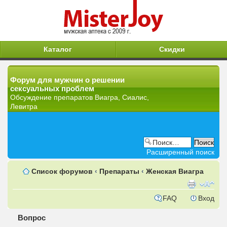
Каталог
Скидки
Форум для мужчин о решении
сексуальных проблем
Обсуждение препаратов Виагра, Сиалис,
Левитра
Расширенный поиск
Список форумов
‹
Препараты
‹
Женская Виагра
FAQ
Вход
Вопрос