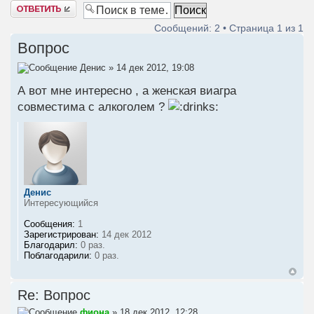
Ответить
Сообщений: 2 • Страница
1
из
1
Вопрос
Денис
» 14 дек 2012, 19:08
А вот мне интересно , а женская виагра
совместима с алкоголем ?
Денис
Интересующийся
Сообщения:
1
Зарегистрирован:
14 дек 2012
Благодарил:
0 раз.
Поблагодарили:
0 раз.
Re: Вопрос
фиона
» 18 дек 2012, 12:28