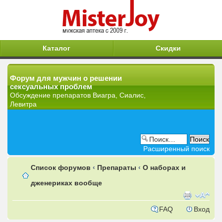
Каталог
Скидки
Форум для мужчин о решении
сексуальных проблем
Обсуждение препаратов Виагра, Сиалис,
Левитра
Расширенный поиск
Список форумов
‹
Препараты
‹
О наборах и
дженериках вообще
FAQ
Вход