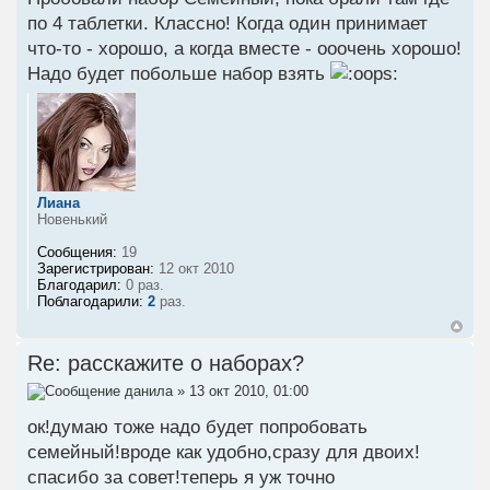
по 4 таблетки. Классно! Когда один принимает
что-то - хорошо, а когда вместе - ооочень хорошо!
Надо будет побольше набор взять
Лиана
Новенький
Сообщения:
19
Зарегистрирован:
12 окт 2010
Благодарил:
0 раз.
Поблагодарили:
2
раз.
Re: расскажите о наборах?
данила
» 13 окт 2010, 01:00
ок!думаю тоже надо будет попробовать
семейный!вроде как удобно,сразу для двоих!
спасибо за совет!теперь я уж точно