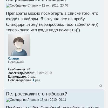
Славик
» 12 окт 2010, 23:40
Препараты можно посмотерть в списке того, что
входит в наборы. Я покупал все на пробу,
благодаря этому перепробовал все таблеточки))
теперь знаю что когда надо покупать)))
Славик
Новенький
Сообщения:
24
Зарегистрирован:
12 окт 2010
Благодарил:
0 раз.
Поблагодарили:
1
раз.
Re: расскажите о наборах?
Лиана
» 13 окт 2010, 00:11
Пробовали набор Семейный, пока брали там где