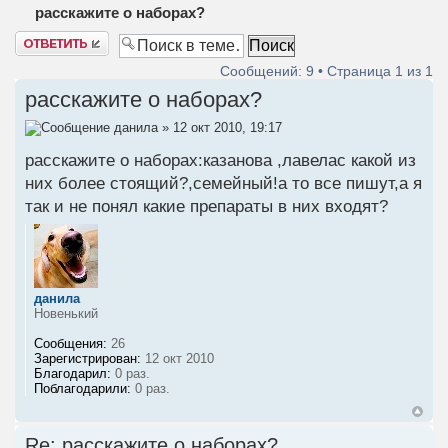
расскажите о наборах?
Ответить
Сообщений: 9 • Страница
1
из
1
расскажите о наборах?
данила
» 12 окт 2010, 19:17
расскажите о наборах:казанова ,лавелас какой из
них более стоящий?,семейный!а то все пишут,а я
так и не понял какие препараты в них входят?
данила
Новенький
Сообщения:
26
Зарегистрирован:
12 окт 2010
Благодарил:
0 раз.
Поблагодарили:
0 раз.
Re: расскажите о наборах?