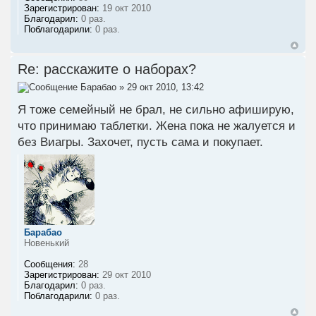
Зарегистрирован:
19 окт 2010
Благодарил:
0 раз.
Поблагодарили:
0 раз.
Re: расскажите о наборах?
Барабао
» 29 окт 2010, 13:42
Я тоже семейный не брал, не сильно афиширую,
что принимаю таблетки. Жена пока не жалуется и
без Виагры. Захочет, пусть сама и покупает.
Барабао
Новенький
Сообщения:
28
Зарегистрирован:
29 окт 2010
Благодарил:
0 раз.
Поблагодарили:
0 раз.