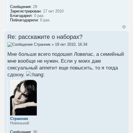
Сообщения:
29
Зарегистрирован:
17 окт 2010
Благодарил:
0 раз.
Поблагодарили:
0 раз.
Re: расскажите о наборах?
Странник
» 19 окт 2010, 16:34
Мне больше всего подошел Ловелас, а семейный
мне вообще не нужен. Если у моих дам
сексуальный аппетит еще повысить, то я тогда
сдохну.
Странник
Новенький
Сообщения:
30