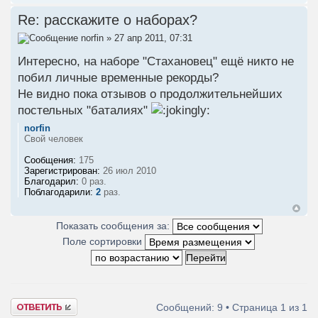
Re: расскажите о наборах?
norfin
» 27 апр 2011, 07:31
Интересно, на наборе "Стахановец" ещё никто не
побил личные временные рекорды?
Не видно пока отзывов о продолжительнейших
постельных "баталиях"
norfin
Свой человек
Сообщения:
175
Зарегистрирован:
26 июл 2010
Благодарил:
0 раз.
Поблагодарили:
2
раз.
Показать сообщения за:
Поле сортировки
Ответить
Сообщений: 9 • Страница
1
из
1