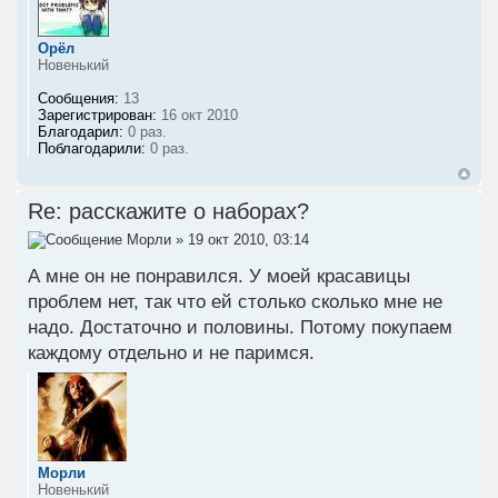
Орёл
Новенький
Сообщения:
13
Зарегистрирован:
16 окт 2010
Благодарил:
0 раз.
Поблагодарили:
0 раз.
Re: расскажите о наборах?
Морли
» 19 окт 2010, 03:14
А мне он не понравился. У моей красавицы
проблем нет, так что ей столько сколько мне не
надо. Достаточно и половины. Потому покупаем
каждому отдельно и не паримся.
Морли
Новенький