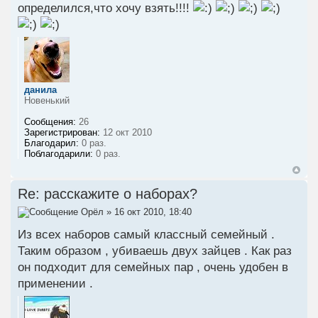
определился,что хочу взять!!!!
данила
Новенький
Сообщения:
26
Зарегистрирован:
12 окт 2010
Благодарил:
0 раз.
Поблагодарили:
0 раз.
Re: расскажите о наборах?
Орёл
» 16 окт 2010, 18:40
Из всех наборов самый классный семейный .
Таким образом , убиваешь двух зайцев . Как раз
он подходит для семейных пар , очень удобен в
применении .