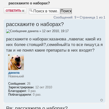
расскажите о наборах?
Ответить
Сообщений: 9 • Страница
1
из
1
расскажите о наборах?
данила
» 12 окт 2010, 19:17
расскажите о наборах:казанова ,лавелас какой из
них более стоящий?,семейный!а то все пишут,а я
так и не понял какие препараты в них входят?
данила
Новенький
Сообщения:
26
Зарегистрирован:
12 окт 2010
Благодарил:
0 раз.
Поблагодарили:
0 раз.
Re: расскажите о наборах?