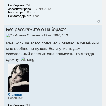
Сообщения:
29
Зарегистрирован:
17 окт 2010
Благодарил:
0 раз.
Поблагодарили:
0 раз.
Re: расскажите о наборах?
Странник
» 19 окт 2010, 16:34
Мне больше всего подошел Ловелас, а семейный
мне вообще не нужен. Если у моих дам
сексуальный аппетит еще повысить, то я тогда
сдохну.
Странник
Новенький
Сообщения:
30