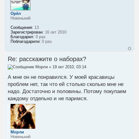
Орёл
Новенький
Сообщения:
13
Зарегистрирован:
16 окт 2010
Благодарил:
0 раз.
Поблагодарили:
0 раз.
Re: расскажите о наборах?
Морли
» 19 окт 2010, 03:14
А мне он не понравился. У моей красавицы
проблем нет, так что ей столько сколько мне не
надо. Достаточно и половины. Потому покупаем
каждому отдельно и не паримся.
Морли
Новенький