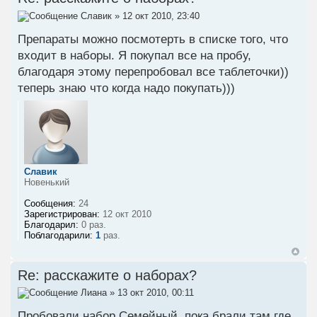
Славик
» 12 окт 2010, 23:40
Препараты можно посмотерть в списке того, что
входит в наборы. Я покупал все на пробу,
благодаря этому перепробовал все таблеточки))
теперь знаю что когда надо покупать)))
Славик
Новенький
Сообщения:
24
Зарегистрирован:
12 окт 2010
Благодарил:
0 раз.
Поблагодарили:
1
раз.
Re: расскажите о наборах?
Лиана
» 13 окт 2010, 00:11
Пробовали набор Семейный, пока брали там где