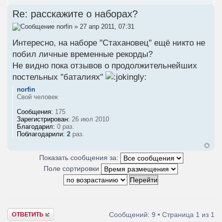
Re: расскажите о наборах?
norfin
» 27 апр 2011, 07:31
Интересно, на наборе "Стахановец" ещё никто не
побил личные временные рекорды?
Не видно пока отзывов о продолжительнейших
постельных "баталиях"
norfin
Свой человек
Сообщения:
175
Зарегистрирован:
26 июл 2010
Благодарил:
0 раз.
Поблагодарили:
2
раз.
Показать сообщения за:
Поле сортировки
Ответить
Сообщений: 9 • Страница
1
из
1