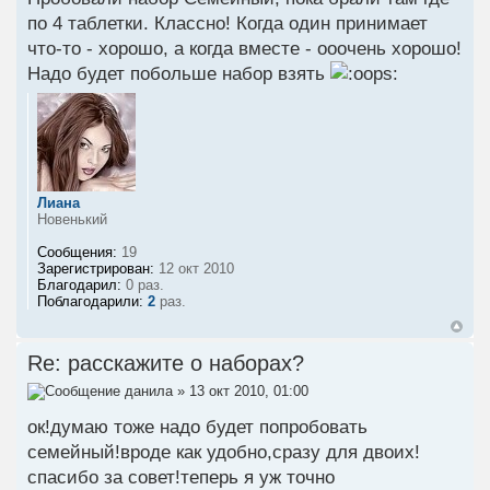
по 4 таблетки. Классно! Когда один принимает
что-то - хорошо, а когда вместе - ооочень хорошо!
Надо будет побольше набор взять
Лиана
Новенький
Сообщения:
19
Зарегистрирован:
12 окт 2010
Благодарил:
0 раз.
Поблагодарили:
2
раз.
Re: расскажите о наборах?
данила
» 13 окт 2010, 01:00
ок!думаю тоже надо будет попробовать
семейный!вроде как удобно,сразу для двоих!
спасибо за совет!теперь я уж точно