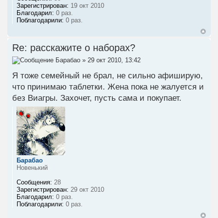
Зарегистрирован:
19 окт 2010
Благодарил:
0 раз.
Поблагодарили:
0 раз.
Re: расскажите о наборах?
Барабао
» 29 окт 2010, 13:42
Я тоже семейный не брал, не сильно афиширую,
что принимаю таблетки. Жена пока не жалуется и
без Виагры. Захочет, пусть сама и покупает.
Барабао
Новенький
Сообщения:
28
Зарегистрирован:
29 окт 2010
Благодарил:
0 раз.
Поблагодарили:
0 раз.