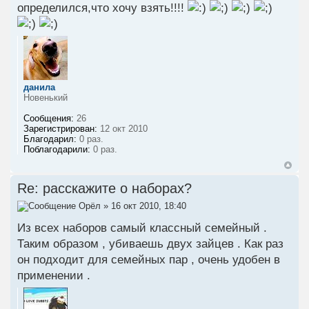
определился,что хочу взять!!!!
данила
Новенький
Сообщения:
26
Зарегистрирован:
12 окт 2010
Благодарил:
0 раз.
Поблагодарили:
0 раз.
Re: расскажите о наборах?
Орёл
» 16 окт 2010, 18:40
Из всех наборов самый классный семейный .
Таким образом , убиваешь двух зайцев . Как раз
он подходит для семейных пар , очень удобен в
применении .