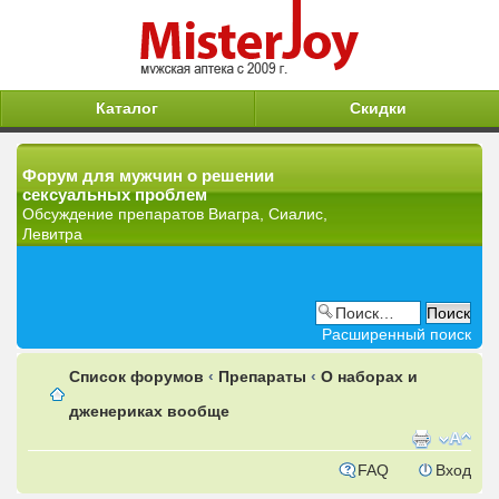
Каталог
Скидки
Форум для мужчин о решении
сексуальных проблем
Обсуждение препаратов Виагра, Сиалис,
Левитра
Расширенный поиск
Список форумов
‹
Препараты
‹
О наборах и
дженериках вообще
FAQ
Вход