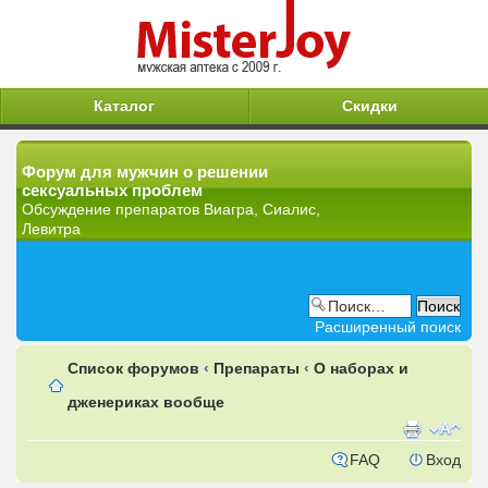
Каталог
Скидки
Форум для мужчин о решении
сексуальных проблем
Обсуждение препаратов Виагра, Сиалис,
Левитра
Расширенный поиск
Список форумов
‹
Препараты
‹
О наборах и
дженериках вообще
FAQ
Вход