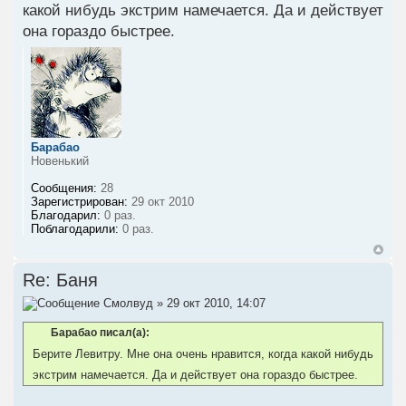
какой нибудь экстрим намечается. Да и действует
она гораздо быстрее.
Барабао
Новенький
Сообщения:
28
Зарегистрирован:
29 окт 2010
Благодарил:
0 раз.
Поблагодарили:
0 раз.
Re: Баня
Смолвуд
» 29 окт 2010, 14:07
Барабао писал(а):
Берите Левитру. Мне она очень нравится, когда какой нибудь
экстрим намечается. Да и действует она гораздо быстрее.