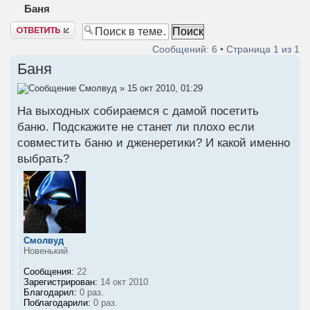
Баня
Ответить
Сообщений: 6 • Страница
1
из
1
Баня
Смолвуд
» 15 окт 2010, 01:29
На выходных собираемся с дамой посетить
баню. Подскажите не станет ли плохо если
совместить баню и дженеретики? И какой именно
выбрать?
Смолвуд
Новенький
Сообщения:
22
Зарегистрирован:
14 окт 2010
Благодарил:
0 раз.
Поблагодарили:
0 раз.