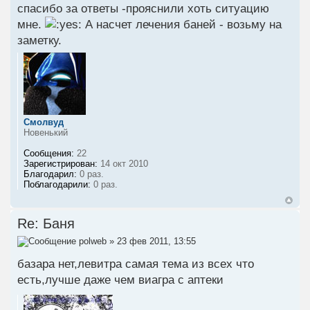
спасибо за ответы -прояснили хоть ситуацию
мне.
А насчет лечения баней - возьму на
заметку.
Смолвуд
Новенький
Сообщения:
22
Зарегистрирован:
14 окт 2010
Благодарил:
0 раз.
Поблагодарили:
0 раз.
Re: Баня
polweb
» 23 фев 2011, 13:55
базара нет,левитра самая тема из всех что
есть,лучше даже чем виагра с аптеки