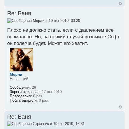
Re: Баня
Морли
» 19 окт 2010, 03:20
Плохо не должно стать, если с давлением все
нормально. Но, на всякий случай возьмите Софт,
он полегче будет. Может его хватит.
Морли
Новенький
Сообщения:
29
Зарегистрирован:
17 окт 2010
Благодарил:
0 раз.
Поблагодарили:
0 раз.
Re: Баня
Странник
» 19 окт 2010, 16:31