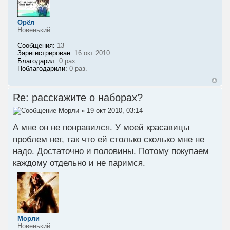
Орёл
Новенький
Сообщения:
13
Зарегистрирован:
16 окт 2010
Благодарил:
0 раз.
Поблагодарили:
0 раз.
Re: расскажите о наборах?
Морли
» 19 окт 2010, 03:14
А мне он не понравился. У моей красавицы
проблем нет, так что ей столько сколько мне не
надо. Достаточно и половины. Потому покупаем
каждому отдельно и не паримся.
Морли
Новенький