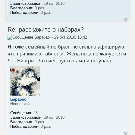
Зарегистрирован:
19 окт 2010
Благодарил:
0 раз.
Поблагодарили:
0 раз.
Re: расскажите о наборах?
Барабао
» 29 окт 2010, 13:42
Я тоже семейный не брал, не сильно афиширую,
что принимаю таблетки. Жена пока не жалуется и
без Виагры. Захочет, пусть сама и покупает.
Барабао
Новенький
Сообщения:
28
Зарегистрирован:
29 окт 2010
Благодарил:
0 раз.
Поблагодарили:
0 раз.