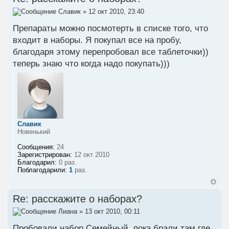
Славик
» 12 окт 2010, 23:40
Препараты можно посмотерть в списке того, что
входит в наборы. Я покупал все на пробу,
благодаря этому перепробовал все таблеточки))
теперь знаю что когда надо покупать)))
Славик
Новенький
Сообщения:
24
Зарегистрирован:
12 окт 2010
Благодарил:
0 раз.
Поблагодарили:
1
раз.
Re: расскажите о наборах?
Лиана
» 13 окт 2010, 00:11
Пробовали набор Семейный, пока брали там где