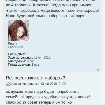
по 4 таблетки. Классно! Когда один принимает
что-то - хорошо, а когда вместе - ооочень хорошо!
Надо будет побольше набор взять
Лиана
Новенький
Сообщения:
19
Зарегистрирован:
12 окт 2010
Благодарил:
0 раз.
Поблагодарили:
2
раз.
Re: расскажите о наборах?
данила
» 13 окт 2010, 01:00
ок!думаю тоже надо будет попробовать
семейный!вроде как удобно,сразу для двоих!
спасибо за совет!теперь я уж точно