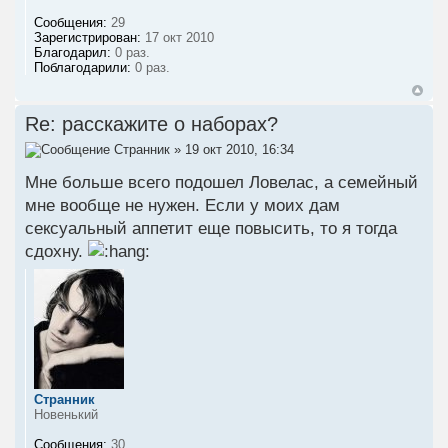
Сообщения:
29
Зарегистрирован:
17 окт 2010
Благодарил:
0 раз.
Поблагодарили:
0 раз.
Re: расскажите о наборах?
Странник
» 19 окт 2010, 16:34
Мне больше всего подошел Ловелас, а семейный
мне вообще не нужен. Если у моих дам
сексуальный аппетит еще повысить, то я тогда
сдохну.
Странник
Новенький
Сообщения:
30