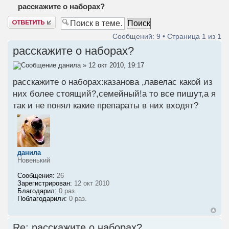
расскажите о наборах?
Ответить
Сообщений: 9 • Страница
1
из
1
расскажите о наборах?
данила
» 12 окт 2010, 19:17
расскажите о наборах:казанова ,лавелас какой из
них более стоящий?,семейный!а то все пишут,а я
так и не понял какие препараты в них входят?
данила
Новенький
Сообщения:
26
Зарегистрирован:
12 окт 2010
Благодарил:
0 раз.
Поблагодарили:
0 раз.
Re: расскажите о наборах?