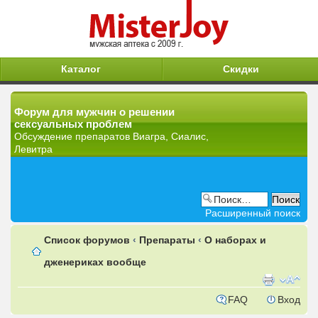
Каталог
Скидки
Форум для мужчин о решении
сексуальных проблем
Обсуждение препаратов Виагра, Сиалис,
Левитра
Расширенный поиск
Список форумов
‹
Препараты
‹
О наборах и
дженериках вообще
FAQ
Вход