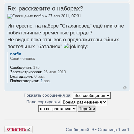
Re: расскажите о наборах?
norfin
» 27 апр 2011, 07:31
Интересно, на наборе "Стахановец" ещё никто не
побил личные временные рекорды?
Не видно пока отзывов о продолжительнейших
постельных "баталиях"
norfin
Свой человек
Сообщения:
175
Зарегистрирован:
26 июл 2010
Благодарил:
0 раз.
Поблагодарили:
2
раз.
Показать сообщения за:
Поле сортировки
Ответить
Сообщений: 9 • Страница
1
из
1