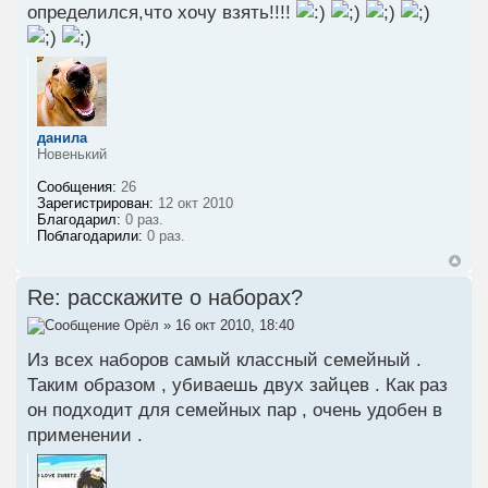
определился,что хочу взять!!!!
данила
Новенький
Сообщения:
26
Зарегистрирован:
12 окт 2010
Благодарил:
0 раз.
Поблагодарили:
0 раз.
Re: расскажите о наборах?
Орёл
» 16 окт 2010, 18:40
Из всех наборов самый классный семейный .
Таким образом , убиваешь двух зайцев . Как раз
он подходит для семейных пар , очень удобен в
применении .