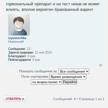
гормональный препарат и на тест никак не может
влиять, вполне вероятен бракованный варинт
izyumochka
Новенький
Сообщения:
13
Зарегистрирован:
11 ноя 2010
Благодарил:
0 раз.
Поблагодарили:
0 раз.
Показать сообщения за:
Поле сортировки
Ответить
Сообщений: 4 • Страница
1
из
1