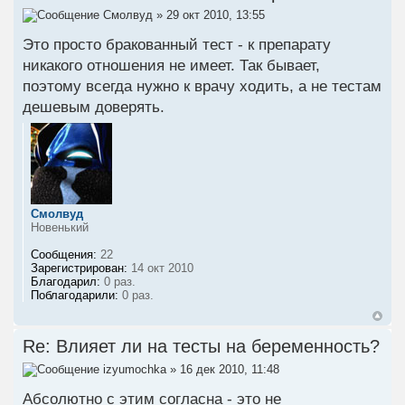
Смолвуд
» 29 окт 2010, 13:55
Это просто бракованный тест - к препарату
никакого отношения не имеет. Так бывает,
поэтому всегда нужно к врачу ходить, а не тестам
дешевым доверять.
Смолвуд
Новенький
Сообщения:
22
Зарегистрирован:
14 окт 2010
Благодарил:
0 раз.
Поблагодарили:
0 раз.
Re: Влияет ли на тесты на беременность?
izyumochka
» 16 дек 2010, 11:48
Абсолютно с этим согласна - это не