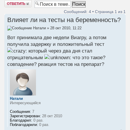
Ответить
Сообщений: 4 • Страница
1
из
1
Влияет ли на тесты на беременность?
Натали
» 28 окт 2010, 11:22
Вот принимала две недели Виагру, а потом
получила задержку и положительный тест
который через два дня стал
отрицательным
что это такое?
совпадение? реакция тестов на препарат?
Натали
Интересующийся
Сообщения:
7
Зарегистрирован:
28 окт 2010
Благодарил:
0 раз.
Поблагодарили:
0 раз.