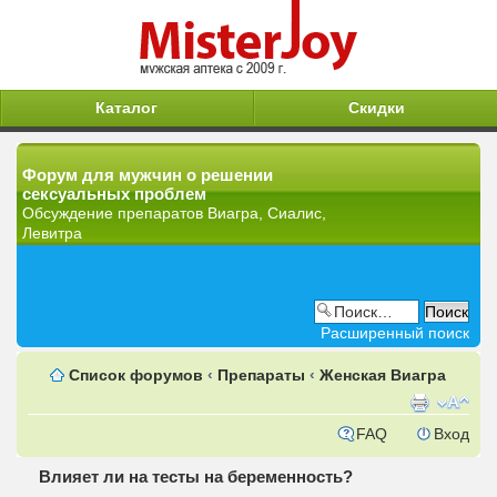
Каталог
Скидки
Форум для мужчин о решении
сексуальных проблем
Обсуждение препаратов Виагра, Сиалис,
Левитра
Расширенный поиск
Список форумов
‹
Препараты
‹
Женская Виагра
FAQ
Вход
Влияет ли на тесты на беременность?