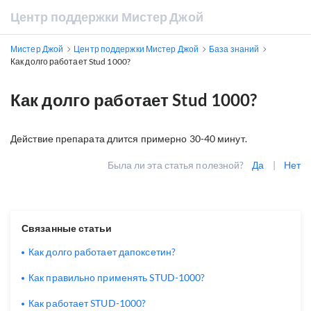
Центр поддержки Мистер Джой
Мистер Джой
Центр поддержки Мистер Джой
База знаний
Как долго работает Stud 1000?
Как долго работает Stud 1000?
Действие препарата длится примерно 30-40 минут.
Была ли эта статья полезной?
Да
|
Нет
Связанные статьи
Как долго работает дапоксетин?
Как правильно применять STUD-1000?
Как работает STUD-1000?