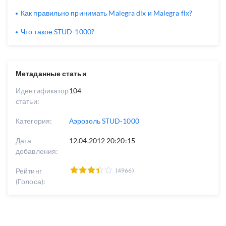
Как правильно принимать Malegra dlx и Malegra flx?
Что такое STUD-1000?
Метаданные статьи
Идентификатор
104
статьи:
Категория:
Аэрозоль STUD-1000
Дата
12.04.2012 20:20:15
добавления:
Рейтинг
(4966)
(Голоса):