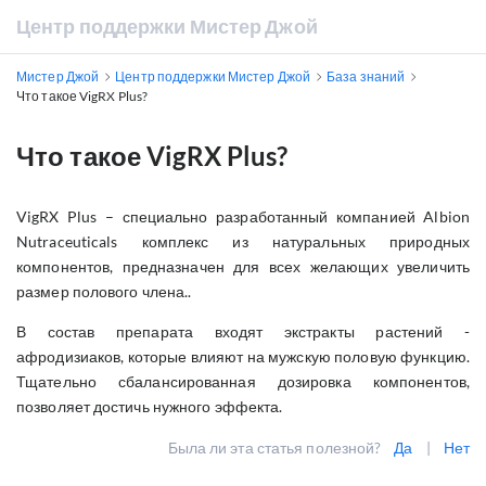
Центр поддержки Мистер Джой
Мистер Джой
Центр поддержки Мистер Джой
База знаний
Что такое VigRX Plus?
Что такое VigRX Plus?
VigRX Plus – специально разработанный компанией Albion
Nutraceuticals комплекс из натуральных природных
компонентов, предназначен для всех желающих увеличить
размер полового члена..
В состав препарата входят экстракты растений -
афродизиаков, которые влияют на мужскую половую функцию.
Тщательно сбалансированная дозировка компонентов,
позволяет достичь нужного эффекта.
Была ли эта статья полезной?
Да
|
Нет