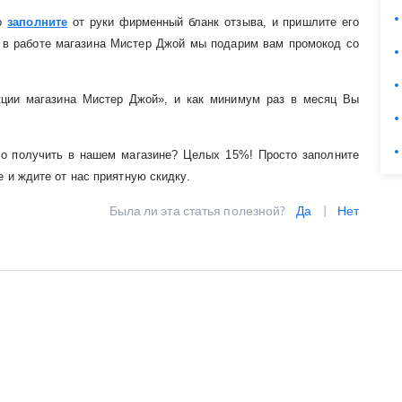
го
заполните
от руки фирменный бланк отзыва, и пришлите его
е в работе магазина Мистер Джой мы подарим вам промокод со
ции магазина Мистер Джой», и как минимум раз в месяц Вы
о получить в нашем магазине? Целых 15%! Просто заполните
 и ждите от нас приятную скидку.
Была ли эта статья полезной?
Да
|
Нет