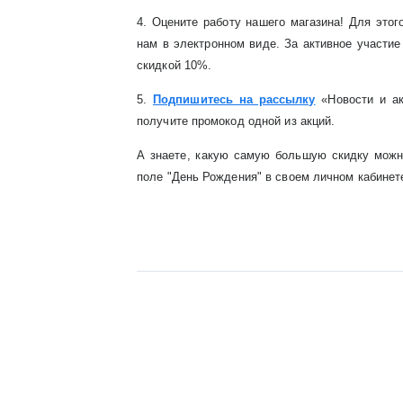
4. Оцените работу нашего магазина! Для это
нам в электронном виде. За активное участи
скидкой 10%.
5.
Подпишитесь на рассылку
«Новости и ак
получите промокод одной из акций.
А знаете, какую самую большую скидку можн
поле "День Рождения" в своем личном кабинете