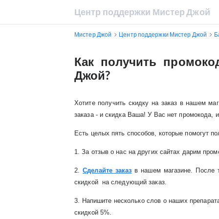
Центр поддержки Мистер Джой
Мистер Джой
Центр поддержки Мистер Джой
Б
Как получить промоко
Джой?
Хотите получить скидку на заказ в нашем м
заказа - и скидка Ваша! У Вас нет промокода, и
Есть целых пять способов, которые помогут по
1. За отзыв о нас на других сайтах дарим пром
2.
Сделайте заказ
в нашем магазине. После т
скидкой на следующий заказ.
3. Напишите несколько слов о наших препарата
скидкой 5%.