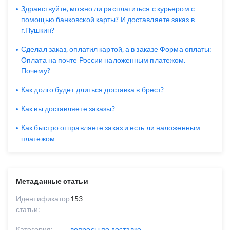
Здравствуйте, можно ли расплатиться с курьером с
помощью банковской карты? И доставляете заказ в
г.Пушкин?
Сделал заказ, оплатил картой, а в заказе Форма оплаты:
Оплата на почте России наложенным платежом.
Почему?
Как долго будет длиться доставка в брест?
Как вы доставляете заказы?
Как быстро отправляете заказ и есть ли наложенным
платежом
Метаданные статьи
Идентификатор
153
статьи:
Категория:
вопросы по доставке