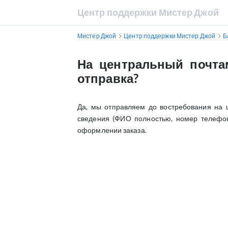
Центр поддержки Мистер Джой
Мистер Джой
Центр поддержки Мистер Джой
Б
На центральный почта
отправка?
Да, мы отправляем до востребования на ц
сведения (ФИО полностью, номер телефона
оформлении заказа.