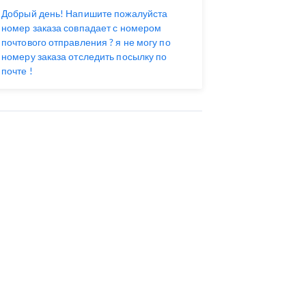
Добрый день! Напишите пожалуйста
номер заказа совпадает с номером
почтового отправления ? я не могу по
номеру заказа отследить посылку по
почте !