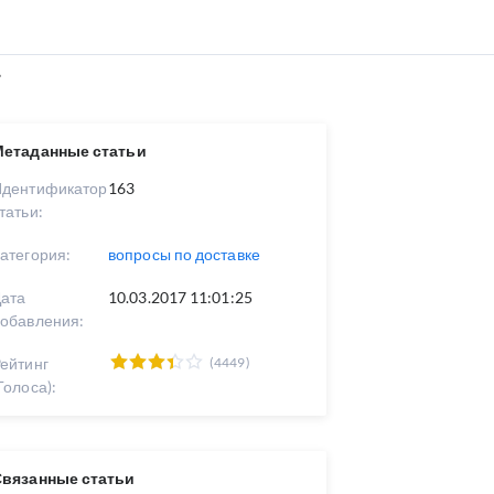
?
Метаданные статьи
Идентификатор
163
татьи:
атегория:
вопросы по доставке
ата
10.03.2017 11:01:25
обавления:
ейтинг
(4449)
Голоса):
Связанные статьи