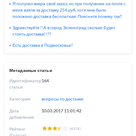
Я получил вчера свой заказ, но при получении на почте с
меня взяли за доставку 256 руб, хотя мне было
положено доставка бесплатная. Поясните почему так?
Здравствуйте !!А в город Зеленоград сколько будет
стоить доставка!!??
Есть доставка в Подмосковье?
Метаданные статьи
Идентификатор
164
статьи:
Категория:
вопросы по доставке
Дата
10.03.2017 11:01:42
добавления:
Рейтинг
(4374)
(Голоса):