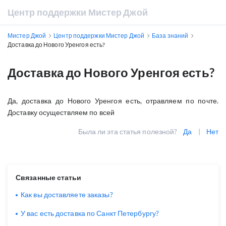
Центр поддержки Мистер Джой
Мистер Джой
Центр поддержки Мистер Джой
База знаний
Доставка до Нового Уренгоя есть?
Доставка до Нового Уренгоя есть?
Да, доставка до Нового Уренгоя есть, отравляем по почте.
Доставку осуществляем по всей
Была ли эта статья полезной?
Да
|
Нет
Связанные статьи
Как вы доставляете заказы?
У вас есть доставка по Санкт Петербургу?