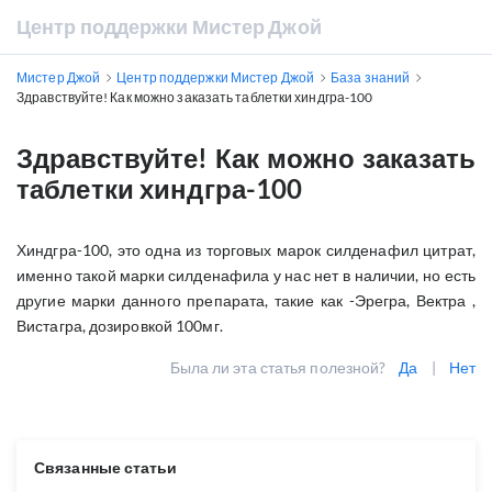
Центр поддержки Мистер Джой
Мистер Джой
Центр поддержки Мистер Джой
База знаний
Здравствуйте! Как можно заказать таблетки хиндгра-100
Здравствуйте! Как можно заказать
таблетки хиндгра-100
Хиндгра-100, это одна из торговых марок силденафил цитрат,
именно такой марки силденафила у нас нет в наличии, но есть
другие марки данного препарата, такие как -Эрегра, Вектра ,
Вистагра, дозировкой 100мг.
Была ли эта статья полезной?
Да
|
Нет
Связанные статьи