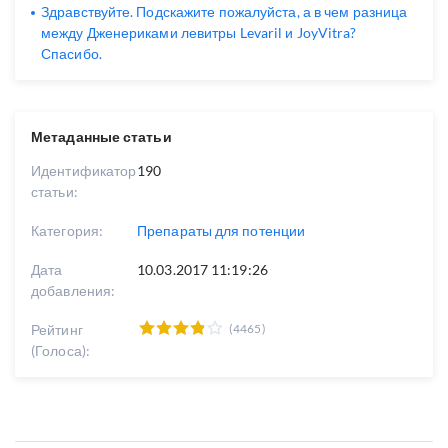
Здравствуйте. Подскажите пожалуйста, а в чем разница
между Дженериками левитры Levaril и JoyVitra?
Спасибо.
Метаданные статьи
Идентификатор
190
статьи:
Категория:
Препараты для потенции
Дата
10.03.2017 11:19:26
добавления:
Рейтинг
(4465)
(Голоса):