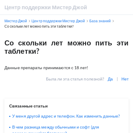
Центр поддержки Мистер Джой
Мистер Джой
Центр поддержки Мистер Джой
База знаний
Со скольки лет можно пить эти таблетки?
Со скольки лет можно пить эти
таблетки?
Данные препараты принимаются с 18 лет!
Была ли эта статья полезной?
Да
|
Нет
Связанные статьи
У меня другой адрес и телефон. Как изменить данные?
В чем разница между обычными и софт (для