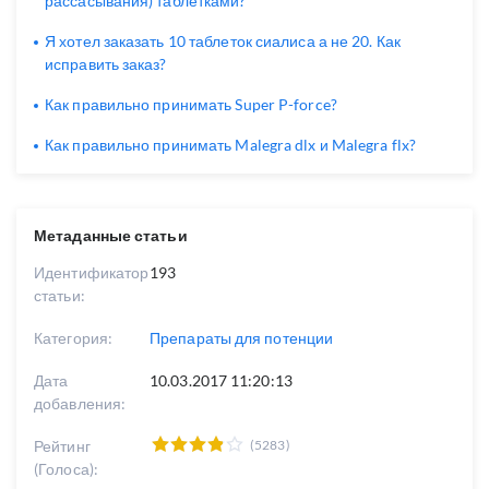
рассасывания) таблетками?
Я хотел заказать 10 таблеток сиалиса а не 20. Как
исправить заказ?
Как правильно принимать Super P-force?
Как правильно принимать Malegra dlx и Malegra flx?
Метаданные статьи
Идентификатор
193
статьи:
Категория:
Препараты для потенции
Дата
10.03.2017 11:20:13
добавления:
Рейтинг
(5283)
(Голоса):