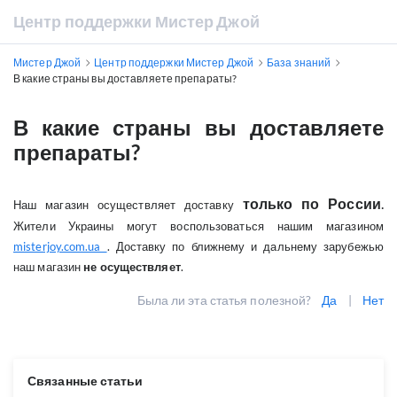
Центр поддержки Мистер Джой
Мистер Джой
Центр поддержки Мистер Джой
База знаний
В какие страны вы доставляете препараты?
В какие страны вы доставляете
препараты?
только по России
.
Наш магазин осуществляет доставку
Жители Украины могут воспользоваться нашим магазином
misterjoy.com.ua
. Доставку по ближнему и дальнему зарубежью
наш магазин
не осуществляет
.
Была ли эта статья полезной?
Да
|
Нет
Связанные статьи