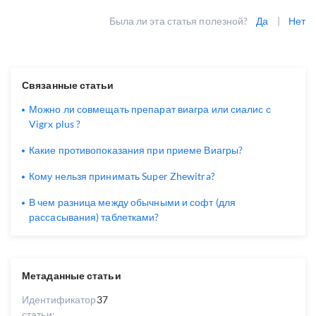
Была ли эта статья полезной?
Да
|
Нет
Связанные статьи
Можно ли совмещать препарат виагра или сиалис с
Vigrx plus ?
Какие противопоказания при приеме Виагры?
Кому нельзя принимать Super Zhewitra?
В чем разница между обычными и софт (для
рассасывания) таблетками?
Метаданные статьи
Идентификатор
37
статьи: