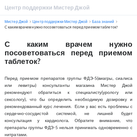
Центр поддержки Мистер Джой
Мистер Джой
Центр поддержки Мистер Джой
База знаний
С каким врачем нужно посоветоваться перед приемом таблеток?
С каким врачем нужно
посоветоваться перед приемом
таблеток?
Перед приемом препаратов группы ФДЭ-5(виагры, сиалиса
или левитры) консультанты магазина Мистер Джой
рекомендуют обратиться к специалисту(урологу или
сексологу), что бы определить необходимую дозировку и
рекомендованный курс лечения. Если у вас есть проблемы с
сердечно-сосудистой системой, не лишней будет
консультация у кардиолога. Обратите внимание, что
препараты группы ФДЭ-5 нельзя принимать одновременно с
нитратами.