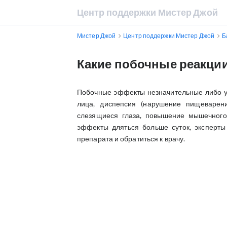
Центр поддержки Мистер Джой
Мистер Джой
Центр поддержки Мистер Джой
Б
Какие побочные реакци
Побочные эффекты незначительные либо ум
лица, диспепсия (нарушение пищеварения
слезящиеся глаза, повышение мышечного 
эффекты дляться больше суток, эксперт
препарата и обратиться к врачу.