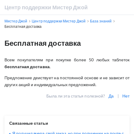
Центр поддержки Мистер Джой
Мистер Джой
Центр поддержки Мистер Джой
База знаний
Бесплатная доставка
Бесплатная доставка
Всем покупателям при покупке более 50 любых таблеток
бесплатная доставка
.
Предложение деиствует на постоянной основе и не зависит от
других акций и индивидуальных предложений.
Была ли эта статья полезной?
Да
|
Нет
Связанные статьи
Я получил вчера свой заказ, но при получении на почте с