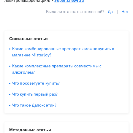
левитрой(варденафил) -
Super Zhewitra
Была ли эта статья полезной?
Да
|
Нет
Связанные статьи
Какие комбинированные препараты можно купить в
магазине Misterjoy?
Какие комплексные препараты совместимы с
алкоголем?
Что посоветуете купить?
Что купить первый раз?
Что такое Дапоксетин?
Метаданные статьи