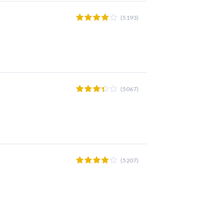
(5193)
(5067)
(5207)