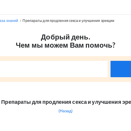
аза знаний
Препараты для продления секса и улучшения эрекции
Добрый день.
Чем мы можем Вам помочь?
Препараты для продления секса и улучшения эр
(Назад)