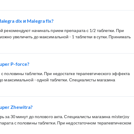
egra dlx и Malegra flx?
й рекомендуют начинать прием препарата с 1/2 таблетки. При
ожно увеличить до максимальной - 1 таблетки в сутки. Принимать
per P-force?
с половины таблетки. При недостатке терапевтического эффекта
до максимальной - одной таблетки. Специалисты магазина
per Zhewitra?
ь за 30 минут до полового акта. Специалисты магазина misterjoy
арата с половины таблетки. При недостаточном терапевтическом