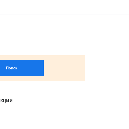
Поиск
екции