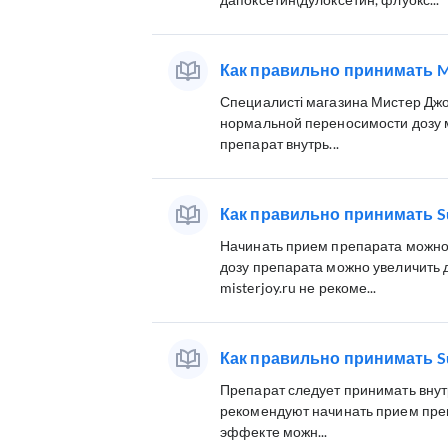
Как правильно принимать Mal
Специалисті магазина Мистер Джо
нормальной переносимости дозу м
препарат внутрь...
Как правильно принимать Su
Начинать прием препарата можно 
дозу препарата можно увеличить 
misterjoy.ru не рекоме...
Как правильно принимать Su
Препарат следует принимать внутр
рекомендуют начинать прием преп
эффекте можн...