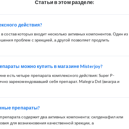
Статьи в этом разделе:
ексного действия?
в состав которых входит несколько активных компонентов. Один из
шения проблем с эрекцией, а другой позволяет продлить
параты можно купить в магазине Misterjoy?
не есть четыре препарата комплексного действия: Super P-
лично зарекомендовавший себя препарат. Malegra Dxt (виагра и
нные препараты?
го препарата содержит два активных компонента: силденафил или
овия для возникновения качественной эрекции, а