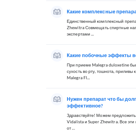
Какие комплексные препар
Единственный комплексный препар
Zhewitra Совмещать спиртные напи
экспертами ...
Какие побочные эффекты в
При приеме Malegra duloxetine бы
сухость во рту, тошнота, приливы
Malegra Fl...
Нужен препарат что бы долг
эффективное?
Здравствуйте! Можем предложить В
Vidalista и Super Zhewitra. Все э
от ...