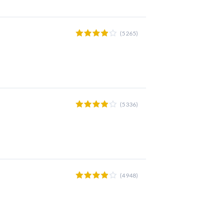
(5265)
(5336)
(4948)