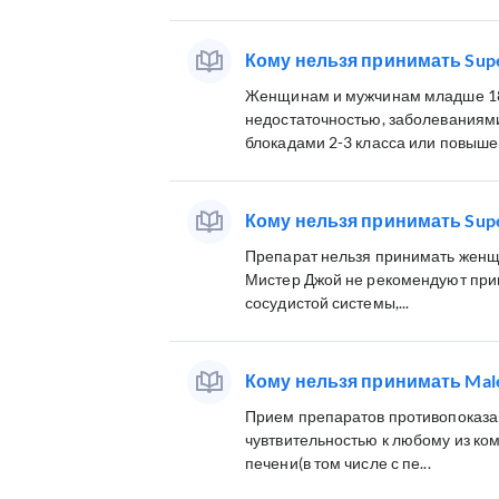
Кому нельзя принимать Supe
Женщинам и мужчинам младше 18 
недостаточностью, заболеваниям
блокадами 2-3 класса или повышен
Кому нельзя принимать Supe
Препарат нельзя принимать женщ
Мистер Джой не рекомендуют при
сосудистой системы,...
Кому нельзя принимать Maleg
Прием препаратов противопоказа
чувтвительностью к любому из к
печени(в том числе с пе...