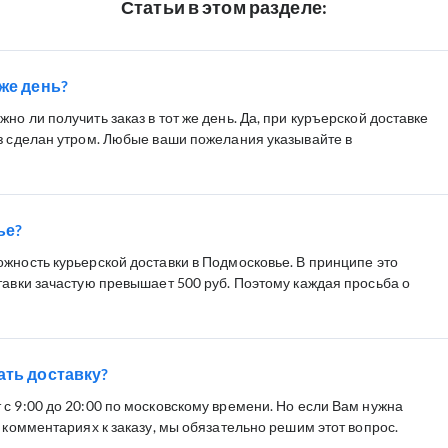
Статьи в этом разделе:
 же день?
но ли получить заказ в тот же день. Да, при куръерской доставке
аз сделан утром. Любые ваши пожелания указывайте в
ье?
жность курьерской доставки в Подмосковье. В принципе это
тавки зачастую превышает 500 руб. Поэтому каждая просьба о
ать доставку?
с 9:00 до 20:00 по московскому времени. Но если Вам нужна
в комментариях к заказу, мы обязательно решим этот вопрос.