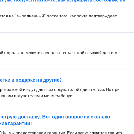
ется на "выполненный" после того, как почта подтверждает
й пароль, то можете воспользоваться этой ссылкой для его
тки в подарке на другие?
программой и идут для всех покупателей одинаковые. Но при
 нашим покупателям и меняем бонус.
ыструю доставку. Вот один вопрос на сколько
кие гарантии?
 % , мы предоставляем гарантии. Если вдруг случится так, что