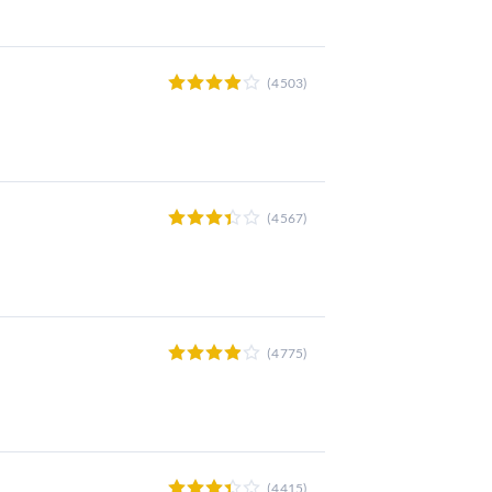
(4503)
(4567)
(4775)
(4415)