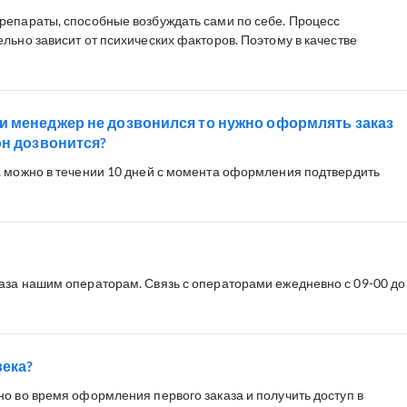
репараты, способные возбуждать сами по себе. Процесс
льно зависит от психических факторов. Поэтому в качестве
и менеджер не дозвонился то нужно оформлять заказ
он дозвонится?
, можно в течении 10 дней с момента оформления подтвердить
аза нашим операторам. Связь с операторами ежедневно с 09-00 до
века?
но во время оформления первого заказа и получить доступ в