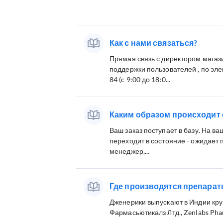
Как с нами связаться?
Прямая связь с директором магаз
поддержки пользователей , по элек
84 (c 9:00 до 18:0...
Каким образом происходит
Ваш заказ поступает в базу. На в
переходит в состояние - ожидает 
менеджер,...
Где производятся препарат
Дженерики выпускают в Индии кру
Фармасьютикалз Лтд., Zenlabs Phar