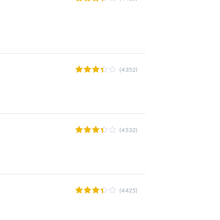
(4352)
(4532)
(4425)