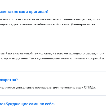
зм также как и оригинал?
воем составе такие же активные лекарственные вещества, что и
ладают идентичными лечебными свойствами. Дженерик может
мый по аналогичной технологии, из того же исходного сырья, что и
ии, производителе. Также джененерики могут отличаться формой и
екарства?
 являются уникальные препараты для лечения рака и СПИДа.
возбуждающие сами по себе?