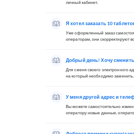
личный кабинет.
Я хотел заказать 10 таблеток
Уже оформленный заказ самостоят
операторам, они скорректируют в
Добрый день! Хочу сменить с
Для сменя своего электронного ад
на который необходимо заменить.
У меня другой адрес и теле
Вы можете самостоятельно измен
оператору новые данные, операто
Доброго времени суток!зака