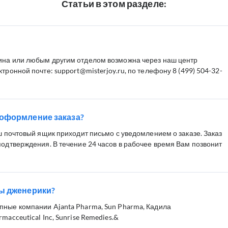
Статьи в этом разделе:
ина или любым другим отделом возможна через наш центр
тронной почте: support@misterjoy.ru, по телефону 8 (499) 504-32-
 оформление заказа?
аш почтовый ящик приходит письмо с уведомлением о заказе. Заказ
подтверждения. В течение 24 часов в рабочее время Вам позвонит
ы дженерики?
пные компании Ajanta Pharma, Sun Pharma, Кадила
macceutical Inc, Sunrise Remedies.&