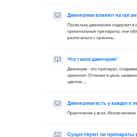
Дженерики влияют на органи
Поскольку дженерики содержат в с
оригинальные препараты, они об
различаться с оригина...
Что такое дженерик?
Дженерик - это препарат, создавае
оригинал. Отличие в цене, назван
цветом ...
Дженерики есть у каждого л
Практически у всех. Исключением
Существуют ли препараты 