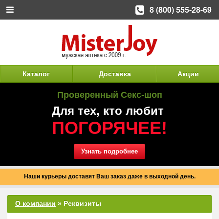
8 (800) 555-28-69
Каталог
Доставка
Акции
Проверенный Секс-шоп
Для тех, кто любит
ПОГОРЯЧЕЕ!
Узнать подробнее
Наши курьеры доставят Ваш заказ даже в выходной день.
О компании
»
Реквизиты