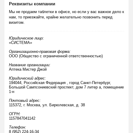
Реквизиты компании
Мы не продаем таблетки в офисе, но если у вас важное дело к
нам, то приезжайте, крайне желательно позвонить перед
визитом.
Юридическое лицо:
«СИСТЕМА»
Организационно-правовая форма:
ООО (Общество с ограниченной ответственностью)
Название организации:
Аптека
Мистер Джой
Юридический адрес:
194044, Российская Федерация , город Санкт-Петербург,
Большой Сампсониевский проспект, дом 7 литер а, помещение
1-н
Почтовый адрес:
115372,
г. Москва
,
ул. Бирюлевская, д. 38
ОГРН:
1157847041142
Телефон:
8 (952) 224-16-34