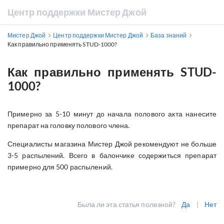
Центр поддержки Мистер Джой
Мистер Джой
Центр поддержки Мистер Джой
База знаний
Как правильно применять STUD-1000?
Как правильно применять STUD-
1000?
Примерно за 5-10 минут до начала полового акта нанесите
препарат на головку полового члена.
Специалисты магазина Мистер Джой рекомендуют не больше
3-5 распылений. Всего в балончике содержиться препарат
примерно для 500 распылений.
Была ли эта статья полезной?
Да
|
Нет