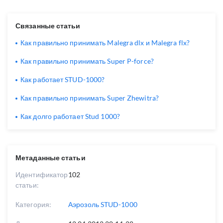
Связанные статьи
Как правильно принимать Malegra dlx и Malegra flx?
Как правильно принимать Super P-force?
Как работает STUD-1000?
Как правильно принимать Super Zhewitra?
Как долго работает Stud 1000?
Метаданные статьи
Идентификатор
102
статьи:
Категория:
Аэрозоль STUD-1000