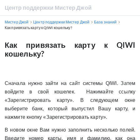
Центр поддержки Мистер Джой
Мистер Джой
Центр поддержки Мистер Джой
База знаний
Как привязать карту к QIWI кошельку?
Как привязать карту к QIWI
кошельку?
Сначала нужно зайти на сайт системы QIWI. Затем
войдите в свой кошелек. Нажимайте ссылку
«Зарегистрировать карту». В следующем окне
выберите банк, который выпустил Вашу карту, и
нажмите кнопку «Зарегистрировать карту».
В новом окне Вам нужно заполнить несколько полей.
Введите номер карты, имя и фамилию, как она