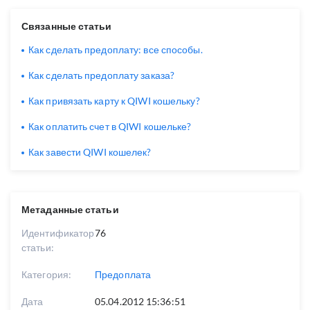
Связанные статьи
Как сделать предоплату: все способы.
Как сделать предоплату заказа?
Как привязать карту к QIWI кошельку?
Как оплатить счет в QIWI кошельке?
Как завести QIWI кошелек?
Метаданные статьи
Идентификатор
76
статьи:
Категория:
Предоплата
Дата
05.04.2012 15:36:51