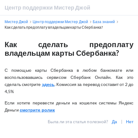
Центр поддержки Мистер Джой
Мистер Джой
Центр поддержки Мистер Джой
База знаний
Как сделать предоплату владельцам карты Сбербанка?
Как сделать предоплату
владельцам карты Сбербанка?
С помощью карты Сбербанка в любом банкомате или
воспользовавшись сервисом Сбербанк Онлайн. Как это
сделать смотрите
здесь
. Комиссия за перевод составит от 2 до
4,5%
Если хотите перевести деньги на кошелек системы Яндекс
Деньги
смотрите ролик
Была ли эта статья полезной?
Да
|
Нет