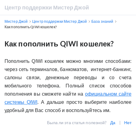
Центр поддержки Мистер Джой
Мистер Джой
Центр поддержки Мистер Джой
База знаний
Как пополнить QIWI кошелек?
Как пополнить QIWI кошелек?
Пополнить QIWI кошелек можно многими способами:
через сеть терминалов, банкоматов, интернет-банкинг,
салоны связи, денежные переводы и со счета
мобильного телефона. Полный список способов
пополнения вы сможете найти на
официальном сайте
системы QIWI
. А дальше просто выберите наиболее
удобный для Вас способ и воспользуйтесь им.
Была ли эта статья полезной?
Да
|
Нет