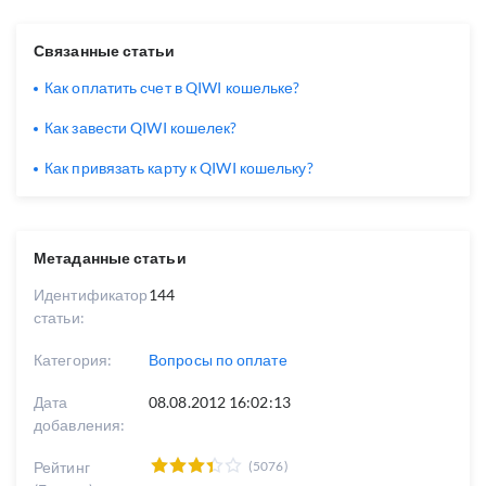
Связанные статьи
Как оплатить счет в QIWI кошельке?
Как завести QIWI кошелек?
Как привязать карту к QIWI кошельку?
Метаданные статьи
Идентификатор
144
статьи:
Категория:
Вопросы по оплате
Дата
08.08.2012 16:02:13
добавления:
Рейтинг
(5076)