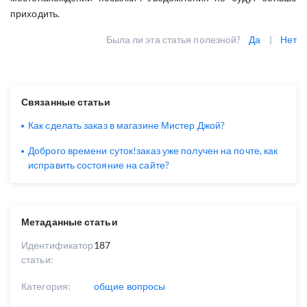
приходить.
Была ли эта статья полезной?
Да
|
Нет
Связанные статьи
Как сделать заказ в магазине Мистер Джой?
Доброго времени суток!заказ уже получен на почте, как
исправить состояние на сайте?
Метаданные статьи
Идентификатор
187
статьи:
Категория:
общие вопросы