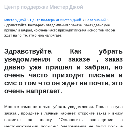
Центр поддержки Мистер Джой
Мистер Джой
Центр поддержки Мистер Джой
База знаний
Здравствуйте. Как убрать уведомления о заказе , заказ давно уже
пришел и забрал, но очень часто приходят письма и смс о том что он
ждет на почте, это очень напрягает.
Здравствуйте. Как убрать
уведомления о заказе , заказ
давно уже пришел и забрал, но
очень часто приходят письма и
смс о том что он ждет на почте, это
очень напрягает.
Можете самостоятельно убрать уведомления. После выкупа
заказа , пройдите в личный кабинет, откройте заказ и внизу
нажмите на кнопку "Остановить оповещение о
местонахождении посылки". Уведомления не будут больше