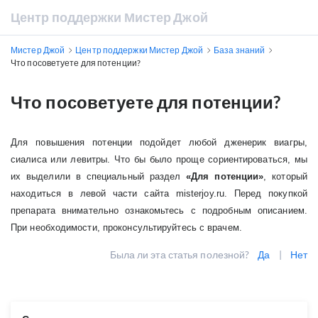
Центр поддержки Мистер Джой
Мистер Джой
Центр поддержки Мистер Джой
База знаний
Что посоветуете для потенции?
Что посоветуете для потенции?
Для повышения потенции подойдет любой дженерик виагры,
сиалиса или левитры. Что бы было проще сориентироваться, мы
их выделили в специальный раздел
«Для потенции»
, который
находиться в левой части сайта misterjoy.ru. Перед покупкой
препарата внимательно ознакомьтесь с подробным описанием.
При необходимости, проконсультируйтесь с врачем.
Была ли эта статья полезной?
Да
|
Нет