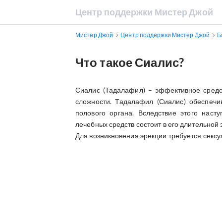
Центр поддержки Мистер Джой
Мистер Джой
Центр поддержки Мистер Джой
Б
Что такое Сиалис?
Сиалис (Тадалафил) – эффективное средс
сложности. Тадалафил (Сиалис) обеспечи
полового органа. Вследствие этого наст
лечебных средств состоит в его длительной
Для возникновения эрекции требуется сексу