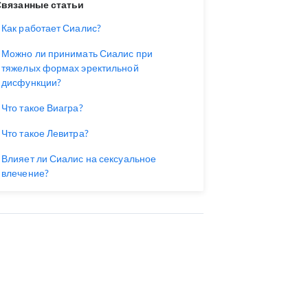
Связанные статьи
Как работает Сиалис?
Можно ли принимать Сиалис при
тяжелых формах эректильной
дисфункции?
Что такое Виагра?
Что такое Левитра?
Влияет ли Сиалис на сексуальное
влечение?