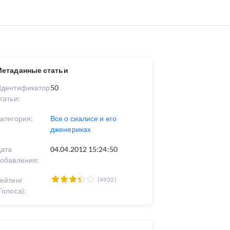
Метаданные статьи
Идентификатор
50
татьи:
атегория:
Все о сиалисе и его
дженериках
ата
04.04.2012 15:24:50
обавления:
ейтинг
(4932)
Голоса):