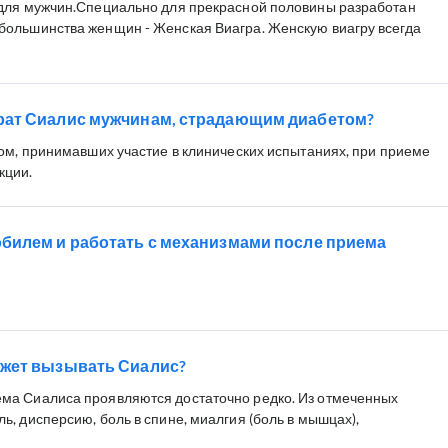
 для мужчин.Специально для прекрасной половины разработан
большинства женщин - Женская Виагра. Женскую виагру всегда
рат Сиалис мужчинам, страдающим диабетом?
том, принимавших участие в клинических испытаниях, при приеме
кции.
билем и работать с механизмами после приема
ожет вызывать Сиалис?
ма Сиалиса проявляются достаточно редко. Из отмеченных
, дисперсию, боль в спине, миалгия (боль в мышцах),