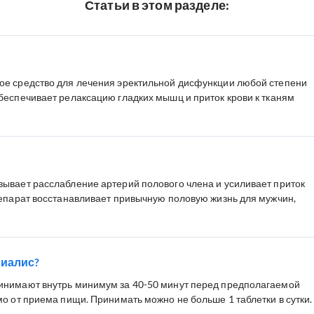
Статьи в этом разделе:
ое средство для лечения эректильной дисфункции любой степени
беспечивает релаксацию гладких мышц и приток крови к тканям
ывает расслабление артерий полового члена и усиливает приток
репарат восстанавливает привычную половую жизнь для мужчин,
Сиалис?
инимают внутрь минимум за 40-50 минут перед предполагаемой
о от приема пищи. Принимать можно не больше 1 таблетки в сутки.