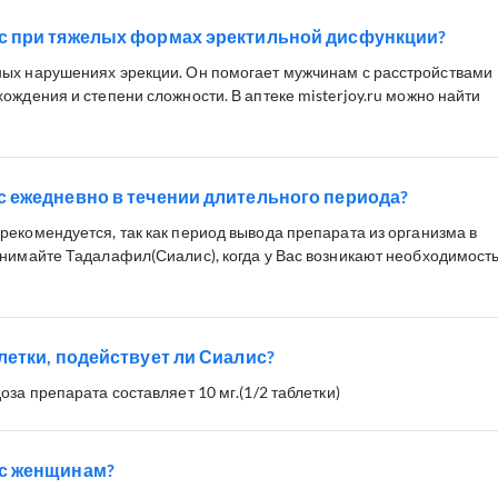
с при тяжелых формах эректильной дисфункции?
ных нарушениях эрекции. Он помогает мужчинам с расстройствами
ождения и степени сложности. В аптеке misterjoy.ru можно найти
 ежедневно в течении длительного периода?
рекомендуется, так как период вывода препарата из организма в
инимайте Тадалафил(Сиалис), когда у Вас возникают необходимост
летки, подействует ли Сиалис?
оза препарата составляет 10 мг.(1/2 таблетки)
с женщинам?