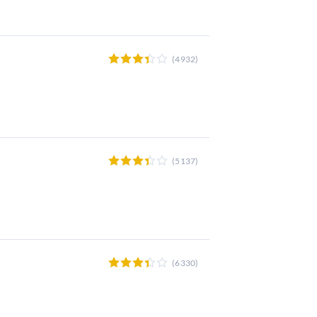
(4932)
(5137)
(6330)