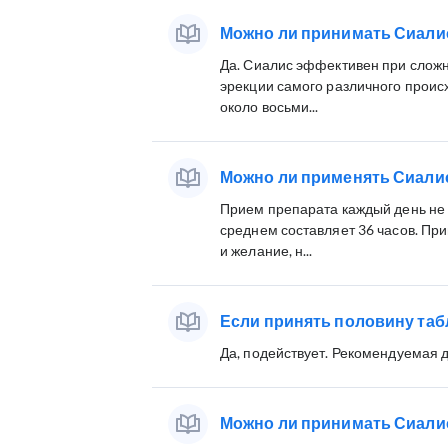
Можно ли принимать Сиали
Да. Сиалис эффективен при слож
эрекции самого различного происх
около восьми...
Можно ли применять Сиалис
Прием препарата каждый день не 
среднем составляет 36 часов. Пр
и желание, н...
Если принять половину таб
Да, подействует. Рекомендуемая д
Можно ли принимать Сиали