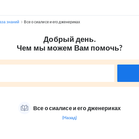
аза знаний
Все о сиалисе и его дженериках
Добрый день.
Чем мы можем Вам помочь?
Все о сиалисе и его дженериках
(Назад)