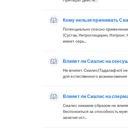
Кому нельзя принимать Си
Потенциально опасно применение
(Сустак, Нитроглицерин, Нитронг, 
имеет серь...
Влияет ли Сиалис на сексу
Не влияет. Сиалис(Тадалафил) не
для естественного возникновения
Влияет ли Сиалис на сперм
Сиалис никаким образом не влияе
беспокоиться за способность мужч
зачатия ост...