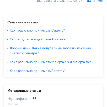
Была ли эта статья полезной?
Да
|
Нет
Связанные статьи
Как правильно принимать Сиалис?
Сколько длиться действие Сиалиса?
Добрый день! Какие популярные таблетки из серии
сиалис и левитра?
Как правильно принимать Malegra dlx и Malegra flx?
Как правильно принимать Левитру?
Метаданные статьи
Идентификатор
55
статьи: