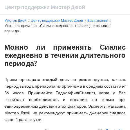
Центр поддержки Мистер Джой
Мистер Джой
Центр поддержки Мистер Джой
База знаний
Можно ли применять Сиалис ежедневно в течении длительного
периода?
Можно ли применять Сиалис
ежедневно в течении длительного
периода?
Прием препарата каждый день не рекомендуется, так как
период вывода препарата из организма в среднем составляет
36 часов. Принимайте Тадалафил(Сиалис), когда у Вас
возникают необходимость и желание, но только при
единовременном действии этих факторов. Эксперты магазина
Мистер Джой не рекомендуют принимать дженерик сиалиса
чаще 1 раза в сутки.