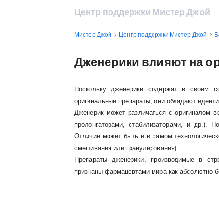
Центр поддержки Мистер Джой
Мистер Джой
Центр поддержки Мистер Джой
Б
Дженерики влияют на ор
Поскольку дженерики содержат в своем со
оригинальные препараты, они обладают идент
Дженерик может различаться с оригиналом в
пролонгаторами, стабилизаторами, и др.). 
Отличие может быть и в самом технологическ
смешивания или гранулирования).
Препараты дженерики, производимые в стр
признаны фармацевтами мира как абсолютно б