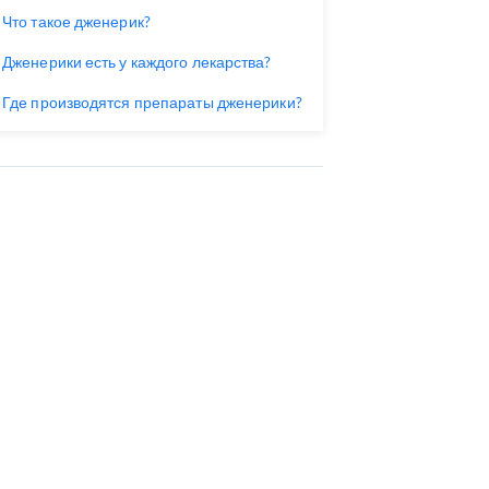
Что такое дженерик?
Дженерики есть у каждого лекарства?
Где производятся препараты дженерики?