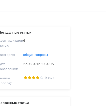
Метаданные статьи
Идентификатор
6
татьи:
атегория:
общие вопросы
ата
27.03.2012 10:20:49
обавления:
ейтинг
(5117)
Голоса):
Связанные статьи