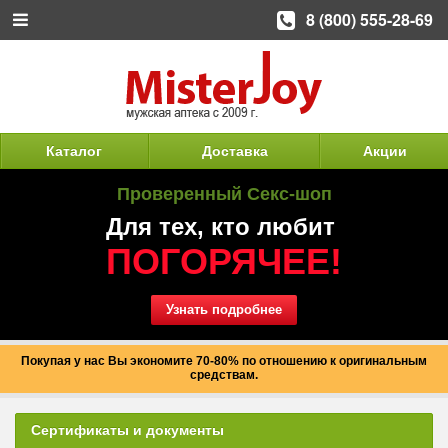
8 (800) 555-28-69
Каталог
Доставка
Акции
Проверенный Секс-шоп
Для тех, кто любит
ПОГОРЯЧЕЕ!
Узнать подробнее
Покупая у нас Вы экономите 70-80% по отношению к оригинальным
средствам.
Сертификаты и документы