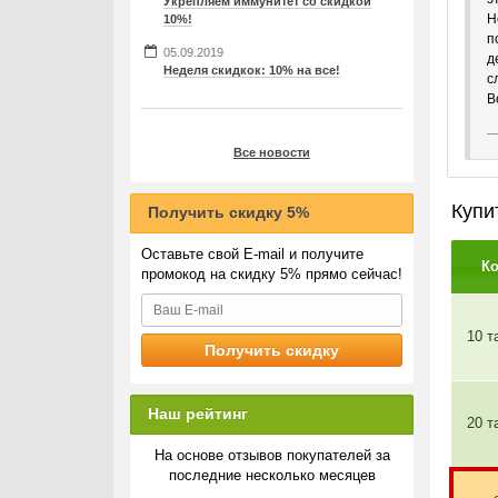
Укрепляем иммунитет со скидкой
Н
10%!
п
05.09.2019
д
Неделя скидкок: 10% на все!
с
В
Все новости
Купи
Получить скидку 5%
Оставьте свой E-mail и получите
К
промокод на скидку 5% прямо сейчас!
10 т
Наш рейтинг
20 т
На основе отзывов покупателей за
последние несколько месяцев