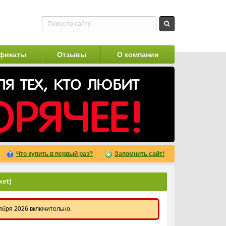
фикаты
Отзывы
О компании
Что купить в первый раз?
Запомнить сайт!
et)
тября 2026 включительно.