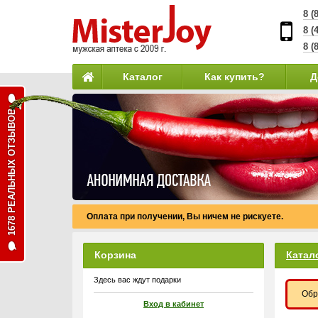
8 (
8 (
8 (
Каталог
Как купить?
Д
1678 РЕАЛЬНЫХ ОТЗЫВОВ
Оплата при получении, Вы ничем не рискуете.
Корзина
Катал
Здесь вас ждут подарки
Обр
Вход в кабинет