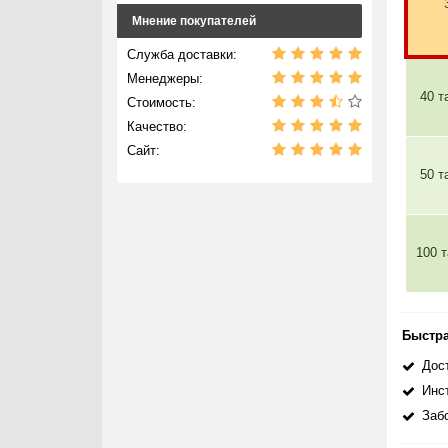
Мнение покупателей
Служба доставки:
Менеджеры:
40 т
Стоимость:
Качество:
Сайт:
50 т
100 
Быстра
Дост
Инс
Заб