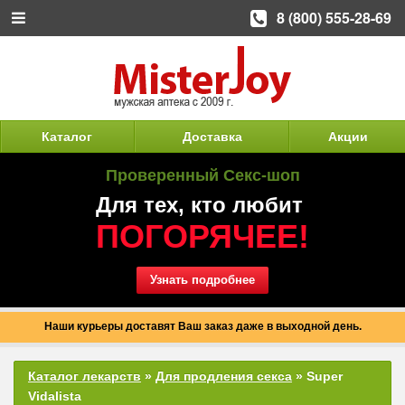
8 (800) 555-28-69
Каталог
Доставка
Акции
Проверенный Секс-шоп
Для тех, кто любит
ПОГОРЯЧЕЕ!
Узнать подробнее
Наши курьеры доставят Ваш заказ даже в выходной день.
Каталог лекарств
»
Для продления секса
» Super
Vidalista