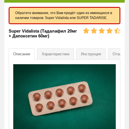
Обратите внимание, что Вам придёт один из имеющихся в
наличии товаров: Super Vidalista или SUPER TADARISE.
Super Vidalista (Тадалафил 20мг
+ Дапоксетин 60мг)
Описание
Характеристики
Инструкция
Отзывы
[