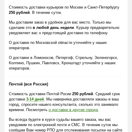
Стоимость доставки курьером по Москве и Санкт-Петербургу
250 рублей
. В течение суток.
Мы доставим заказ в удобное для вас место. Только мы
сделаем это
в любой день недели
. Курьер предварительно
уведомляет вас о предстоящей доставке по телефону.
О доставке по Московской области уточняйте у наших
операторов.
О доставке в Ломоносов, Петергоф, Стрельну, Зеленогорск,
Колпино, Пушкин, Павловск, Кронштадт уточняйте у наших
операторов.
Почтой (вся Россия)
Стоимость доставки Почтой Росии
250 рублей
. Средний срок
доставки
3-14 дней
. Мы наверняка доставляли заказы в ваш
город, спросите нашего консультанта, сколько это занимало
времени. Посмотреть
о доставке в другие города
.
Вы всегда будете в курсе судьбы вашего заказа, мы вас
уведомим по электронной почте и СМС. В течение суток мы
сообщим Вам номер РПО для отслеживания посылки на сайте