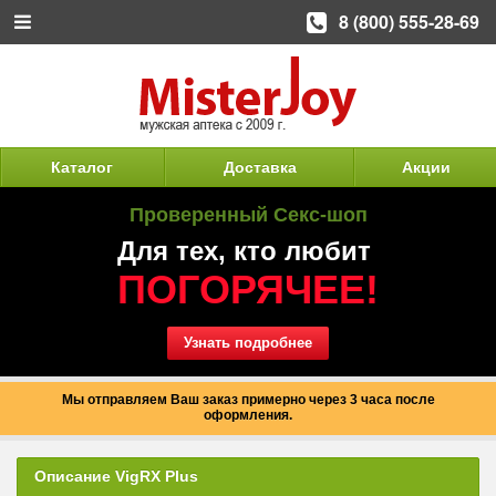
8 (800) 555-28-69
Каталог
Доставка
Акции
Проверенный Секс-шоп
Для тех, кто любит
ПОГОРЯЧЕЕ!
Узнать подробнее
Мы отправляем Ваш заказ примерно через 3 часа после
оформления.
Описание VigRX Plus