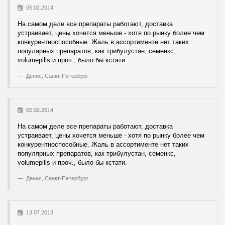
05.02.2014
На самом деле все препараты работают, доставка
устраивает, цены хочется меньше - хотя по рынку более чем
конкурентноспособные. Жаль в ассортименте нет таких
популярных препаратов, как трибулустан, семенкс,
volumepills и проч., было бы кстати.
Денис, Санкт-Петербург
05.02.2014
На самом деле все препараты работают, доставка
устраивает, цены хочется меньше - хотя по рынку более чем
конкурентноспособные. Жаль в ассортименте нет таких
популярных препаратов, как трибулустан, семенкс,
volumepills и проч., было бы кстати.
Денис, Санкт-Петербург
13.07.2013