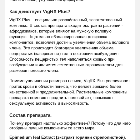
Как действует VigRX Plus?
VigRX Plus – специально разработанный, запатентованный
комплекс. В состав препарата входят экстракты растений -
афродизиаков, которые влияют на мужскую половую
функцию. Тщательно сбалансированная дозировка
компонентов, позволяет достичь увеличения объема полового
члена. Это происходит благодаря увеличению объема
пещеристых (кавернозных) тел в состоянии возбуждения.
Способность пещеристых тел наполняться кровью при
возбуждении и является естественным ограничителем для
размеров полового члена.
Помимо увеличения размеров пениса, VigRX Plus увеличивает
приток крови в области пениса, что делает эрекцию более
качественной и продолжительной. Растительные компоненты
препарата помогают продлить половой акт, повышают
сексуальную активность и выносливость.
Состав препарата.
Почему препарат настолько эффективен? Потому что для него
отобраны лучшие компоненты со всего мира:
Epimedium leaf Extract (экстракт горянки стрелолистной).