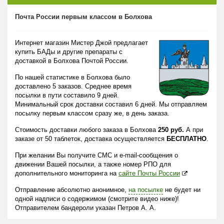
Почта России первым классом в Болхова
Интернет магазин Мистер Джой предлагает
купить БАДы и другие препараты с
доставкой в Болхова Почтой России.
По нашей статистике в Болхова было
доставлено 5 заказов. Среднее время
посылки в пути составило 9 дней.
Минимальный срок доставки составил 6 дней. Мы отправляем
посылку первым классом сразу же, в день заказа.
Стоимость доставки любого заказа в Болхова
250 руб.
А при
заказе от 50 таблеток, доставка осуществляется
БЕСПЛАТНО
.
При желании Вы получите СМС и e-mail-сообщения о
движении Вашей посылки, а также номер РПО для
дополнительного мониторинга на
сайте Почты России
Отправление абсолютно анонимное,
на посылке
не будет ни
одной надписи о содержимом (смотрите видео ниже)!
Отправителем бандероли указан Петров А. А.