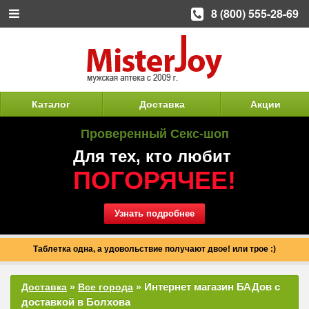
8 (800) 555-28-69
Каталог
Доставка
Акции
Проверенный Секс-шоп
Для тех, кто любит
ПОГОРЯЧЕЕ!
Узнать подробнее
Таблетка одна, а удовольствие получают двое! или трое :)
Интернет магазин БАДов с
Доставка
»
Все города
»
доставкой в Болхова