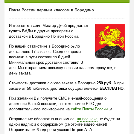
Почта России первым классом в Бородино
Интернет магазин Мистер Джой предлагает
купить БАДы и другие препараты с
доставкой в Бородино Почтой России.
По нашей статистике в Бородино было
доставлено 17 заказов. Среднее время
посылки в пути составило 6 дней.
Минимальный срок доставки составил 3
дня. Мы отправляем посылку первым классом сразу же, в
день заказа.
Стоимость доставки любого заказа в Бородино
250 руб.
А при
заказе от 50 таблеток, доставка осуществляется
БЕСПЛАТНО
.
При желании Вы получите СМС и e-mail-сообщения о
движении Вашей посылки, а также номер РПО для
дополнительного мониторинга на
сайте Почты России
Отправление абсолютно анонимное,
на посылке
не будет ни
одной надписи о содержимом (смотрите видео ниже)!
Отправителем бандероли указан Петров А. А.