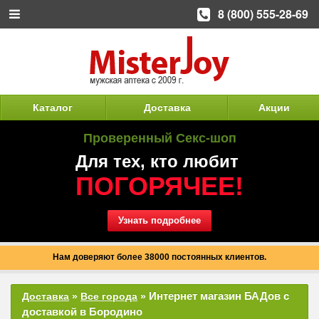
8 (800) 555-28-69
Каталог
Доставка
Акции
Проверенный Секс-шоп
Для тех, кто любит
ПОГОРЯЧЕЕ!
Узнать подробнее
Нам доверяют более 38000 постоянных клиентов.
Интернет магазин БАДов с
Доставка
»
Все города
»
доставкой в Бородино