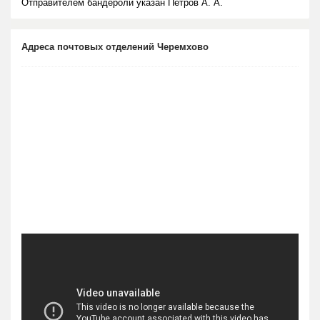
Отправителем бандероли указан Петров А. А.
Адреса почтовых отделений Черемхово