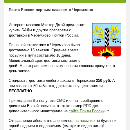
Почта России первым классом в Черемхово
Интернет магазин Мистер Джой предлагает
купить БАДы и другие препараты с
доставкой в Черемхово Почтой России.
По нашей статистике в Черемхово было
доставлено 15 заказов. Среднее время
посылки в пути составило 10 дней.
Минимальный срок доставки составил 5
дней. Мы отправляем посылку первым классом сразу же, в
день заказа.
Стоимость доставки любого заказа в Черемхово
250 руб.
А
при заказе от 50 таблеток, доставка осуществляется
БЕСПЛАТНО
.
При желании Вы получите СМС и e-mail-сообщения о
движении Вашей посылки, а также номер РПО для
дополнительного мониторинга на
сайте Почты России
Отправление абсолютно анонимное,
на посылке
не будет ни
одной надписи о содержимом (смотрите видео ниже)!