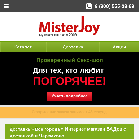
8 (800) 555-28-69
Каталог
Доставка
Акции
Проверенный Секс-шоп
Для тех, кто любит
ПОГОРЯЧЕЕ!
Узнать подробнее
Оформление заказа занимает 45 секунд.
Интернет магазин БАДов с
Доставка
»
Все города
»
доставкой в Черемхово