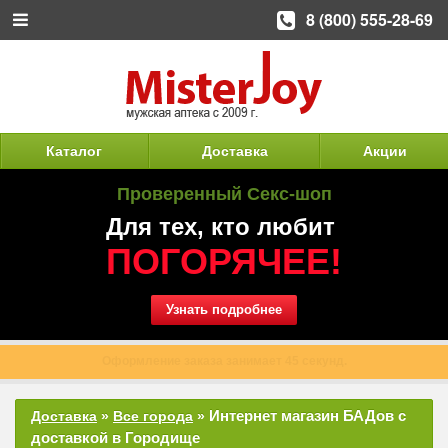
8 (800) 555-28-69
Каталог
Доставка
Акции
Проверенный Секс-шоп
Для тех, кто любит
ПОГОРЯЧЕЕ!
Узнать подробнее
Оформление заказа занимает 45 секунд.
Интернет магазин БАДов с
Доставка
»
Все города
»
доставкой в Городище