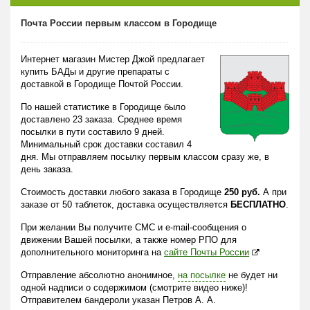
Почта России первым классом в Городище
Интернет магазин Мистер Джой предлагает
купить БАДы и другие препараты с
доставкой в Городище Почтой России.
По нашей статистике в Городище было
доставлено 23 заказа. Среднее время
посылки в пути составило 9 дней.
Минимальный срок доставки составил 4
дня. Мы отправляем посылку первым классом сразу же, в
день заказа.
Стоимость доставки любого заказа в Городище
250 руб.
А при
заказе от 50 таблеток, доставка осуществляется
БЕСПЛАТНО
.
При желании Вы получите СМС и e-mail-сообщения о
движении Вашей посылки, а также номер РПО для
дополнительного мониторинга на
сайте Почты России
Отправление абсолютно анонимное,
на посылке
не будет ни
одной надписи о содержимом (смотрите видео ниже)!
Отправителем бандероли указан Петров А. А.