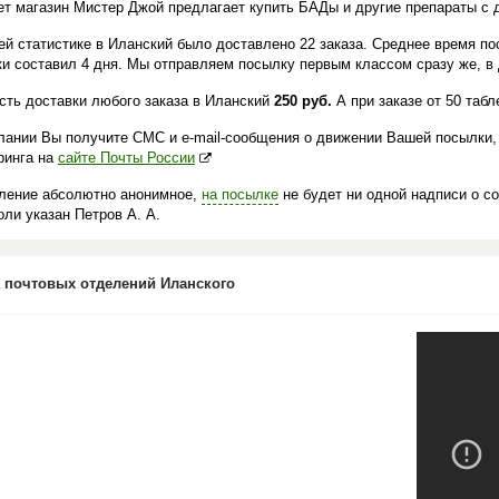
ет магазин Мистер Джой предлагает купить БАДы и другие препараты с 
ей статистике в Иланский было доставлено 22 заказа. Среднее время по
ки составил 4 дня. Мы отправляем посылку первым классом сразу же, в 
сть доставки любого заказа в Иланский
250 руб.
А при заказе от 50 таб
лании Вы получите СМС и e-mail-сообщения о движении Вашей посылки,
ринга на
сайте Почты России
ление абсолютно анонимное,
на посылке
не будет ни одной надписи о с
ли указан Петров А. А.
 почтовых отделений Иланского