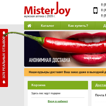
8 (
8 (
8 (
Каталог
Как купить?
Д
1678 РЕАЛЬНЫХ ОТЗЫВОВ
Наши курьеры доставят Ваш заказ даже в выходной д
Корзина
Доста
Здесь вас ждут подарки
Почта 
Вход в кабинет