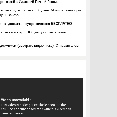
доставкой в Иланский Почтой России.
сылки в пути составило 8 дней. Минимальный срок
день заказа.
леток, доставка осуществляется
БЕСПЛАТНО
.
 а также номер РПО для дополнительного
одержимом (смотрите видео ниже)! Отправителем