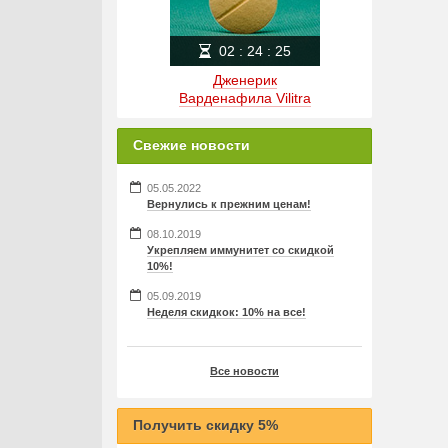
02
:
24
:
25
Дженерик
Варденафила Vilitra
Свежие новости
05.05.2022
Вернулись к прежним ценам!
08.10.2019
Укрепляем иммунитет со скидкой
10%!
05.09.2019
Неделя скидкок: 10% на все!
Все новости
Получить скидку 5%