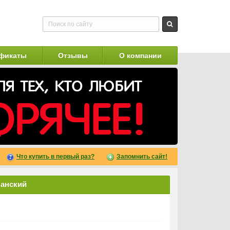
фикаты
Отзывы
О компании
Что купить в первый раз?
Запомнить сайт!
ланский