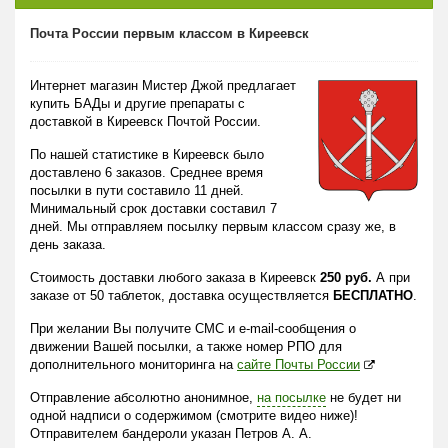
Почта России первым классом в Киреевск
Интернет магазин Мистер Джой предлагает
купить БАДы и другие препараты с
доставкой в Киреевск Почтой России.
По нашей статистике в Киреевск было
доставлено 6 заказов. Среднее время
посылки в пути составило 11 дней.
Минимальный срок доставки составил 7
дней. Мы отправляем посылку первым классом сразу же, в
день заказа.
Стоимость доставки любого заказа в Киреевск
250 руб.
А при
заказе от 50 таблеток, доставка осуществляется
БЕСПЛАТНО
.
При желании Вы получите СМС и e-mail-сообщения о
движении Вашей посылки, а также номер РПО для
дополнительного мониторинга на
сайте Почты России
Отправление абсолютно анонимное,
на посылке
не будет ни
одной надписи о содержимом (смотрите видео ниже)!
Отправителем бандероли указан Петров А. А.