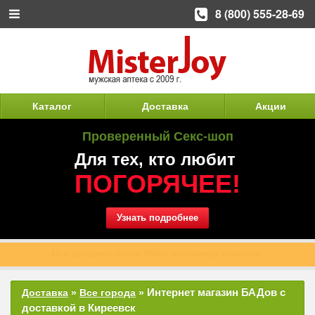
8 (800) 555-28-69
Каталог
Доставка
Акции
Проверенный Секс-шоп
Для тех, кто любит
ПОГОРЯЧЕЕ!
Узнать подробнее
Нам доверяют более 38000 постоянных клиентов.
Интернет магазин БАДов с
Доставка
»
Все города
»
доставкой в Киреевск