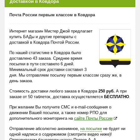
доставкой в Ковдора
Почта России первым классом в Ковдора
Интернет магазин Мистер Джой предлагает
купить БАДы и другие препараты с
доставкой в Ковдора Почтой России.
По нашей статистике в Ковдора было
доставлено 43 заказа. Среднее время
посылки в пути составило 6 дней.
Минимальный срок доставки составил 3
дня. Мы отправляем посылку первым классом сразу же, в
день заказа.
Стоимость доставки любого заказа в Ковдора
250 руб.
А при
заказе от 50 таблеток, доставка осуществляется
БЕСПЛАТНО
.
При желании Вы получите СМС и e-mail-сообщения о
движении Вашей посылки, а также номер РПО для
дополнительного мониторинга на
сайте Почты России
Отправление абсолютно анонимное,
на посылке
не будет ни
одной надписи о содержимом (смотрите видео ниже)!
Отправителем бандероли указан Петров А. А.