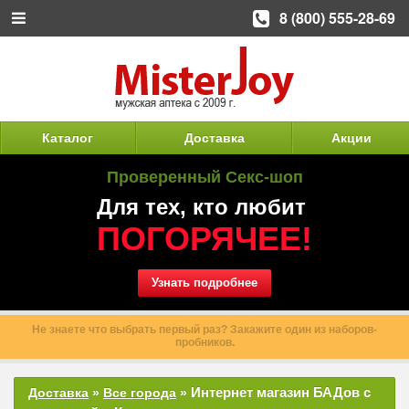
8 (800) 555-28-69
Каталог
Доставка
Акции
Проверенный Секс-шоп
Для тех, кто любит
ПОГОРЯЧЕЕ!
Узнать подробнее
Не знаете что выбрать первый раз? Закажите один из наборов-
пробников.
Интернет магазин БАДов с
Доставка
»
Все города
»