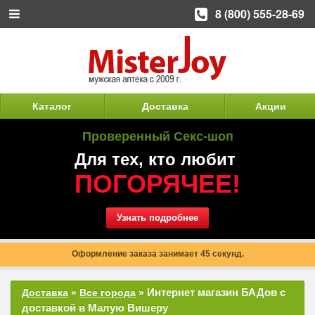
8 (800) 555-28-69
Каталог
Доставка
Акции
Проверенный Секс-шоп
Для тех, кто любит
ПОГОРЯЧЕЕ!
Узнать подробнее
Оформление заказа занимает 45 секунд.
Интернет магазин БАДов с
Доставка
»
Все города
»
доставкой в Малую Вишеру