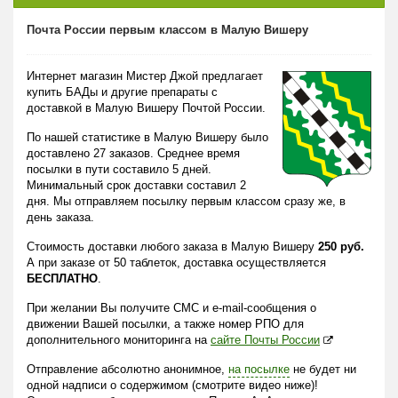
Почта России первым классом в Малую Вишеру
Интернет магазин Мистер Джой предлагает
купить БАДы и другие препараты с
доставкой в Малую Вишеру Почтой России.
По нашей статистике в Малую Вишеру было
доставлено 27 заказов. Среднее время
посылки в пути составило 5 дней.
Минимальный срок доставки составил 2
дня. Мы отправляем посылку первым классом сразу же, в
день заказа.
Стоимость доставки любого заказа в Малую Вишеру
250 руб.
А при заказе от 50 таблеток, доставка осуществляется
БЕСПЛАТНО
.
При желании Вы получите СМС и e-mail-сообщения о
движении Вашей посылки, а также номер РПО для
дополнительного мониторинга на
сайте Почты России
Отправление абсолютно анонимное,
на посылке
не будет ни
одной надписи о содержимом (смотрите видео ниже)!