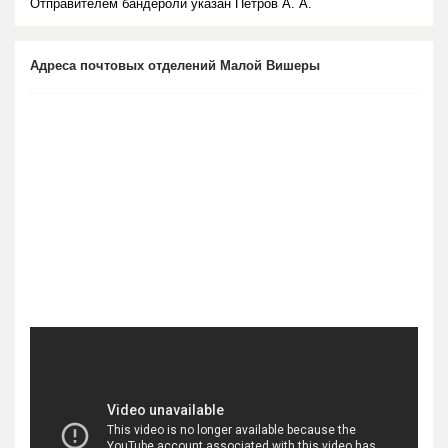
Отправителем бандероли указан Петров А. А.
Адреса почтовых отделений Малой Вишеры