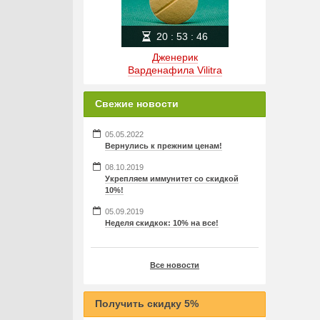
20
:
53
:
45
Дженерик
Варденафила Vilitra
Свежие новости
05.05.2022
Вернулись к прежним ценам!
08.10.2019
Укрепляем иммунитет со скидкой
10%!
05.09.2019
Неделя скидкок: 10% на все!
Все новости
Получить скидку 5%