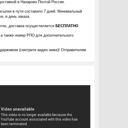
доставкой в Назарово Почтой России.
осылки в пути составило 7 дней. Минимальный
е, в день заказа.
леток, доставка осуществляется
БЕСПЛАТНО
.
 а также номер РПО для дополнительного
одержимом (смотрите видео ниже)! Отправителем