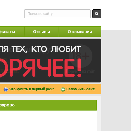
фикаты
Отзывы
О компании
Что купить в первый раз?
Запомнить сайт!
азарово