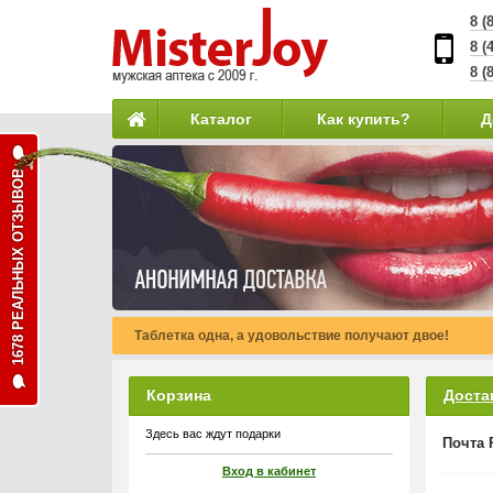
8 (
8 (
8 (
Каталог
Как купить?
Д
1678 РЕАЛЬНЫХ ОТЗЫВОВ
Таблетка одна, а удовольствие получают двое!
Корзина
Доста
Здесь вас ждут подарки
Почта 
Вход в кабинет