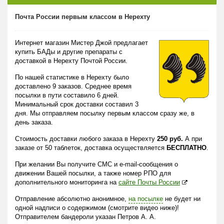
Почта России первым классом в Нерехту
Интернет магазин Мистер Джой предлагает
купить БАДы и другие препараты с
доставкой в Нерехту Почтой России.
По нашей статистике в Нерехту было
доставлено 9 заказов. Среднее время
посылки в пути составило 6 дней.
Минимальный срок доставки составил 3
дня. Мы отправляем посылку первым классом сразу же, в
день заказа.
Стоимость доставки любого заказа в Нерехту
250 руб.
А при
заказе от 50 таблеток, доставка осуществляется
БЕСПЛАТНО
.
При желании Вы получите СМС и e-mail-сообщения о
движении Вашей посылки, а также номер РПО для
дополнительного мониторинга на
сайте Почты России
Отправление абсолютно анонимное,
на посылке
не будет ни
одной надписи о содержимом (смотрите видео ниже)!
Отправителем бандероли указан Петров А. А.