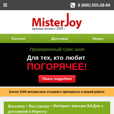
8 (800) 555-28-69
Каталог
Доставка
Акции
Проверенный Секс-шоп
Для тех, кто любит
ПОГОРЯЧЕЕ!
Узнать подробнее
Более 1500 интересных отзывов о препаратах и нашей работе.
Интернет магазин БАДов с
Доставка
»
Все города
»
доставкой в Нерехту