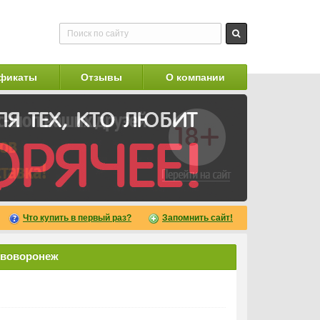
фикаты
Отзывы
О компании
Что купить в первый раз?
Запомнить сайт!
ововоронеж