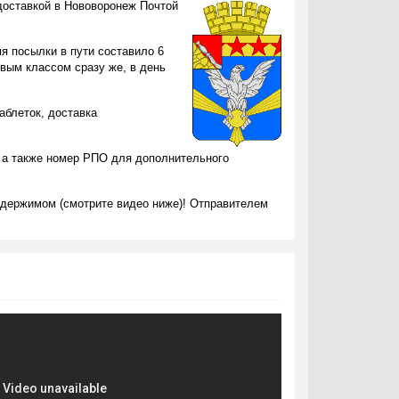
доставкой в Нововоронеж Почтой
я посылки в пути составило 6
вым классом сразу же, в день
таблеток, доставка
 а также номер РПО для дополнительного
одержимом (смотрите видео ниже)! Отправителем