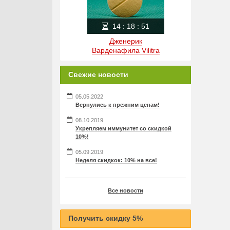
14
:
18
:
51
Дженерик
Варденафила Vilitra
Свежие новости
05.05.2022
Вернулись к прежним ценам!
08.10.2019
Укрепляем иммунитет со скидкой
10%!
05.09.2019
Неделя скидкок: 10% на все!
Все новости
Получить скидку 5%