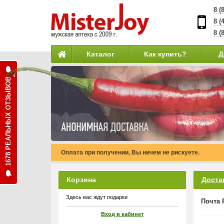
8 (
8 (
8 (
Каталог
Как купить?
Д
1678 РЕАЛЬНЫХ ОТЗЫВОВ
Оплата при получении, Вы ничем не рискуете.
Корзина
Доста
Здесь вас ждут подарки
Почта 
Вход в кабинет