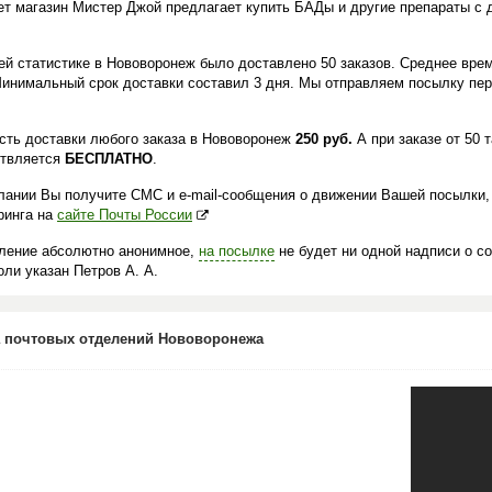
ет магазин Мистер Джой предлагает купить БАДы и другие препараты с 
.
ей статистике в Нововоронеж было доставлено 50 заказов. Среднее врем
Минимальный срок доставки составил 3 дня. Мы отправляем посылку пер
сть доставки любого заказа в Нововоронеж
250 руб.
А при заказе от 50 
твляется
БЕСПЛАТНО
.
лании Вы получите СМС и e-mail-сообщения о движении Вашей посылки,
ринга на
сайте Почты России
ление абсолютно анонимное,
на посылке
не будет ни одной надписи о с
ли указан Петров А. А.
 почтовых отделений Нововоронежа