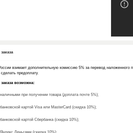
 заказа
России взимает дополнительную комиссию 5% за перевод наложенного п
 сделать предоплату.
 заказа возможна:
наличными при получении товара (доплата почте 5%);
банковской картой Visa или MasterCard (скидка 10%);
банковской картой Сбербанка (скидка 10%);
Яндекс.Деньгами (скидка 10%);