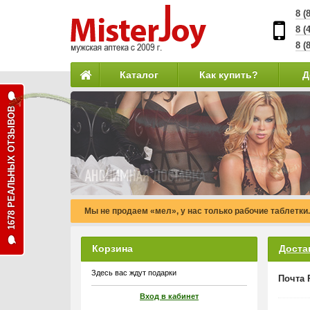
8 (
8 (
8 (
Каталог
Как купить?
Д
1678 РЕАЛЬНЫХ ОТЗЫВОВ
Мы не продаем «мел», у нас только рабочие таблетки.
Корзина
Доста
Здесь вас ждут подарки
Почта 
Вход в кабинет