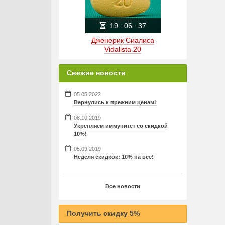
19
:
06
:
37
Дженерик Сиалиса
Vidalista 20
Свежие новости
05.05.2022
Вернулись к прежним ценам!
08.10.2019
Укрепляем иммунитет со скидкой
10%!
05.09.2019
Неделя скидкок: 10% на все!
Все новости
Получить скидку 5%