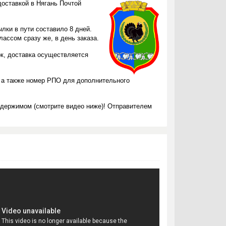
доставкой в Нягань Почтой
лки в пути составило 8 дней.
ассом сразу же, в день заказа.
ок, доставка осуществляется
 а также номер РПО для дополнительного
одержимом (смотрите видео ниже)! Отправителем