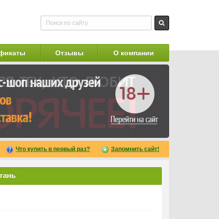
фикаты
Отзывы
О компании
Что купить в первый раз?
Запомнить сайт!
гань